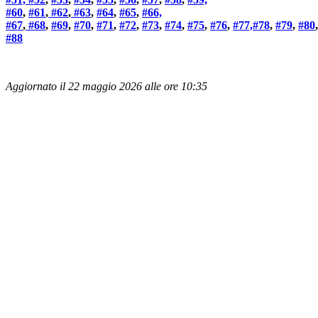
#60
,
#61
,
#62
,
#63
,
#64
,
#65
,
#66,
#67
,
#68
,
#69
,
#70
,
#71
,
#72
,
#73
,
#74
,
#75
,
#76
,
#77,
#78
,
#79
,
#80
#88
Aggiornato il 22 maggio 2026 alle ore 10:35