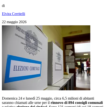
di
Elvira Cerritelli
22 maggio 2026
Domenica 24 e lunedì 25 maggio, circa 6,5 milioni di abitanti
saranno chiamati alle urne per il
rinnovo di 894 consigli comunali
e relativa
elezione dei sindaci
. Sono 121 comuni (di cui 18 comuni