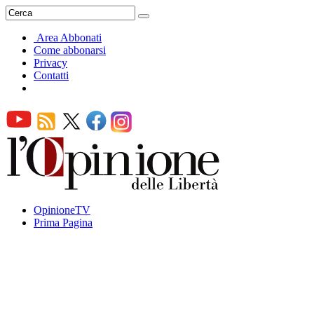
Area Abbonati
Come abbonarsi
Privacy
Contatti
OpinioneTV
Prima Pagina