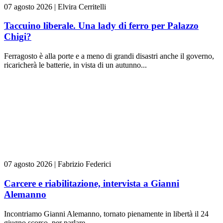
07 agosto 2026
|
Elvira Cerritelli
Taccuino liberale. Una lady di ferro per Palazzo
Chigi?
Ferragosto è alla porte e a meno di grandi disastri anche il governo,
ricaricherà le batterie, in vista di un autunno...
07 agosto 2026
|
Fabrizio Federici
Carcere e riabilitazione, intervista a Gianni
Alemanno
Incontriamo Gianni Alemanno, tornato pienamente in libertà il 24
giugno scorso, per parlare...