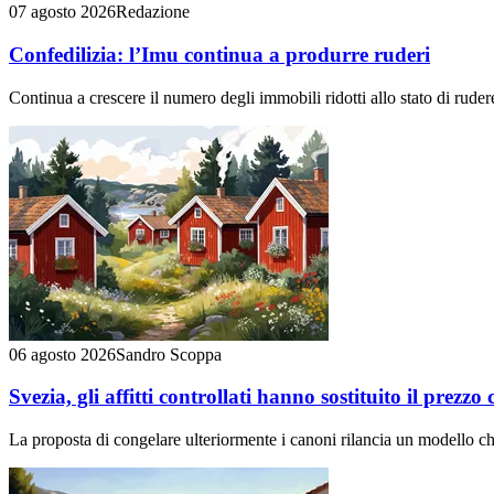
07 agosto 2026
Redazione
Confedilizia: l’Imu continua a produrre ruderi
Continua a crescere il numero degli immobili ridotti allo stato di rudere 
06 agosto 2026
Sandro Scoppa
Svezia, gli affitti controllati hanno sostituito il prezzo
La proposta di congelare ulteriormente i canoni rilancia un modello ch