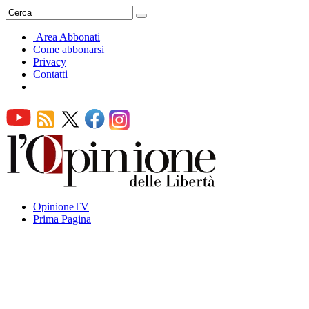
Area Abbonati
Come abbonarsi
Privacy
Contatti
OpinioneTV
Prima Pagina