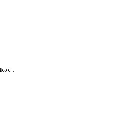
ico c...