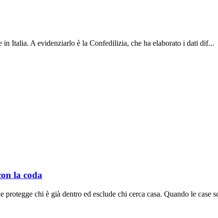
in Italia. A evidenziarlo è la Confedilizia, che ha elaborato i dati dif...
 con la coda
e protegge chi è già dentro ed esclude chi cerca casa. Quando le case sc