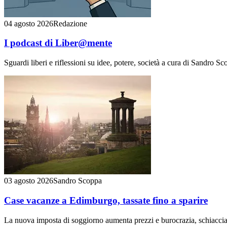
04 agosto 2026
Redazione
I podcast di Liber@mente
Sguardi liberi e riflessioni su idee, potere, società a cura di Sandro Sc
03 agosto 2026
Sandro Scoppa
Case vacanze a Edimburgo, tassate fino a sparire
La nuova imposta di soggiorno aumenta prezzi e burocrazia, schiaccia i