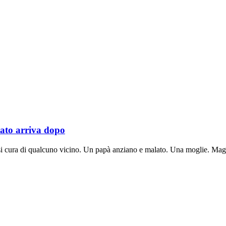
Stato arriva dopo
ersi cura di qualcuno vicino. Un papà anziano e malato. Una moglie. Maga