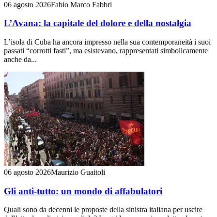
06 agosto 2026
Fabio Marco Fabbri
L’Avana: la capitale del dolore e della nostalgia
L’isola di Cuba ha ancora impresso nella sua contemporaneità i suoi
passati “corrotti fasti”, ma esistevano, rappresentati simbolicamente
anche da...
06 agosto 2026
Maurizio Guaitoli
Gli anti-tutto: un mondo di affabulatori
Quali sono da decenni le proposte della sinistra italiana per uscire