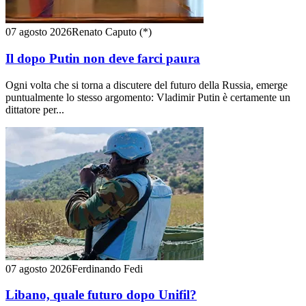
07 agosto 2026
Renato Caputo (*)
Il dopo Putin non deve farci paura
Ogni volta che si torna a discutere del futuro della Russia, emerge
puntualmente lo stesso argomento: Vladimir Putin è certamente un
dittatore per...
07 agosto 2026
Ferdinando Fedi
Libano, quale futuro dopo Unifil?