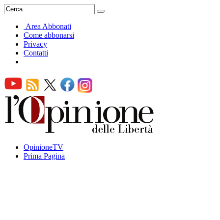
Area Abbonati
Come abbonarsi
Privacy
Contatti
OpinioneTV
Prima Pagina