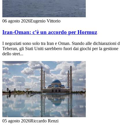
06 agosto 2026
Eugenio Vittorio
Iran-Oman: c’è un accordo per Hormuz
I negoziati sono solo tra Iran e Oman. Stando alle dichiarazioni d
Teheran, gli Stati Uniti sarebbero fuori dai giochi per la gestione
dello stret...
05 agosto 2026
Riccardo Renzi