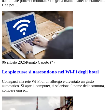
dall’attuale policrisi mondiale? Le grida manzoniane: letteralmente.
Che poi ...
06 agosto 2026
Renato Caputo (*)
Le spie russe si nascondono nel Wi-Fi degli hotel
Collegarsi alla rete Wi-Fi di un albergo è diventato un gesto
automatico. Si apre il computer, si seleziona il nome della struttura,
compare una p...