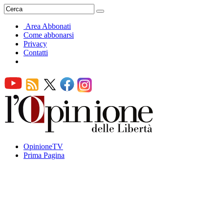
Area Abbonati
Come abbonarsi
Privacy
Contatti
OpinioneTV
Prima Pagina