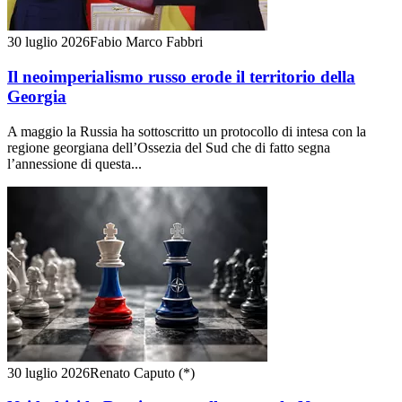
30 luglio 2026
Fabio Marco Fabbri
Il neoimperialismo russo erode il territorio della
Georgia
A maggio la Russia ha sottoscritto un protocollo di intesa con la
regione georgiana dell’Ossezia del Sud che di fatto segna
l’annessione di questa...
30 luglio 2026
Renato Caputo (*)