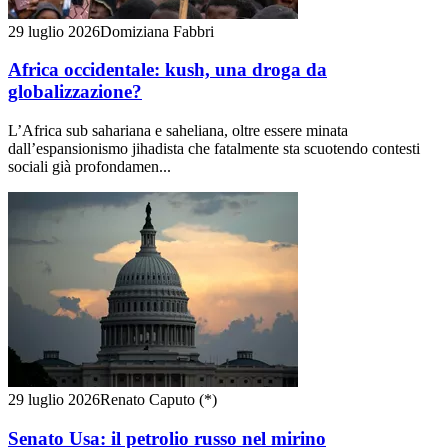
29 luglio 2026
Domiziana Fabbri
Africa occidentale: kush, una droga da
globalizzazione?
L’Africa sub sahariana e saheliana, oltre essere minata
dall’espansionismo jihadista che fatalmente sta scuotendo contesti
sociali già profondamen...
29 luglio 2026
Renato Caputo (*)
Senato Usa: il petrolio russo nel mirino