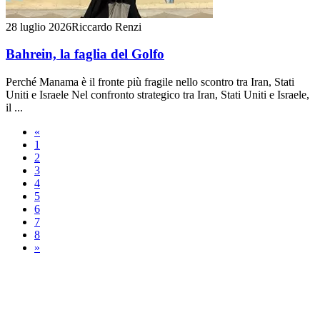
28 luglio 2026
Riccardo Renzi
Bahrein, la faglia del Golfo
Perché Manama è il fronte più fragile nello scontro tra Iran, Stati
Uniti e Israele Nel confronto strategico tra Iran, Stati Uniti e Israele,
il ...
«
1
2
3
4
5
6
7
8
»