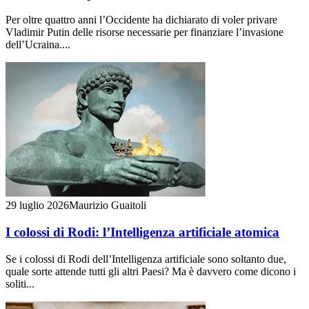
Per oltre quattro anni l’Occidente ha dichiarato di voler privare
Vladimir Putin delle risorse necessarie per finanziare l’invasione
dell’Ucraina....
29 luglio 2026
Maurizio Guaitoli
I colossi di Rodi: l’Intelligenza artificiale atomica
Se i colossi di Rodi dell’Intelligenza artificiale sono soltanto due,
quale sorte attende tutti gli altri Paesi? Ma è davvero come dicono i
soliti...