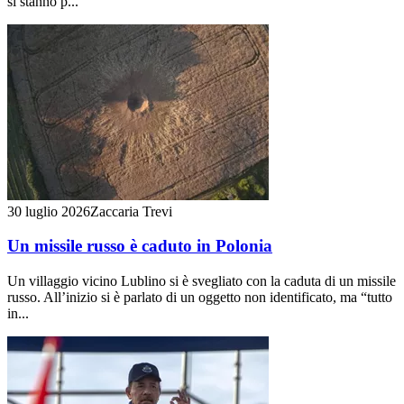
si stanno p...
30 luglio 2026
Zaccaria Trevi
Un missile russo è caduto in Polonia
Un villaggio vicino Lublino si è svegliato con la caduta di un missile
russo. All’inizio si è parlato di un oggetto non identificato, ma “tutto
in...