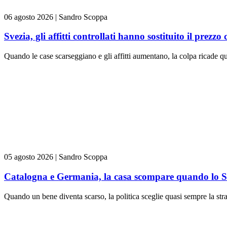
06 agosto 2026
|
Sandro Scoppa
Svezia, gli affitti controllati hanno sostituito il prezzo
Quando le case scarseggiano e gli affitti aumentano, la colpa ricade q
05 agosto 2026
|
Sandro Scoppa
Catalogna e Germania, la casa scompare quando lo Sta
Quando un bene diventa scarso, la politica sceglie quasi sempre la stra