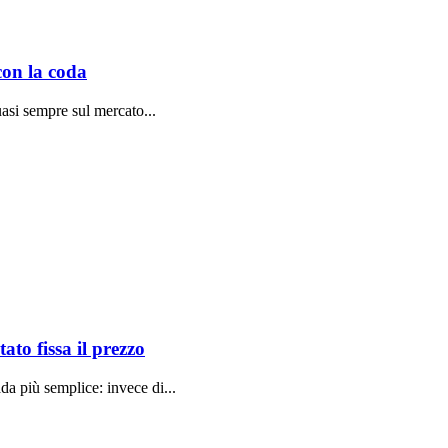
 con la coda
uasi sempre sul mercato...
to fissa il prezzo
da più semplice: invece di...