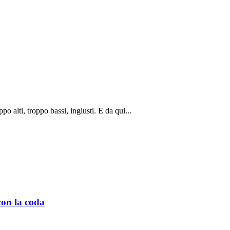
po alti, troppo bassi, ingiusti. E da qui...
 con la coda