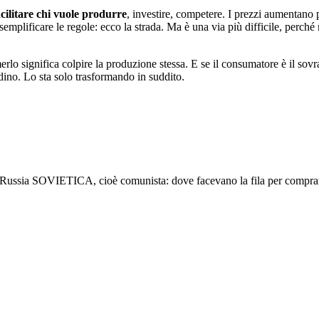
acilitare chi vuole produrre
, investire, competere. I prezzi aumentano p
 semplificare le regole: ecco la strada. Ma è una via più difficile, perch
merlo significa colpire la produzione stessa. E se il consumatore è il sov
adino. Lo sta solo trasformando in suddito.