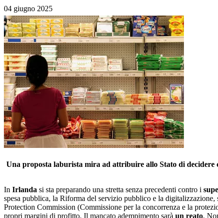
04 giugno 2025
Una proposta laburista mira ad attribuire allo Stato di decidere
In
Irlanda
si sta preparando una stretta senza precedenti contro i
supe
spesa pubblica, la Riforma del servizio pubblico e la digitalizzazione,
Protection Commission (Commissione per la concorrenza e la protezio
propri margini di profitto. Il mancato adempimento sarà
un reato
. Non