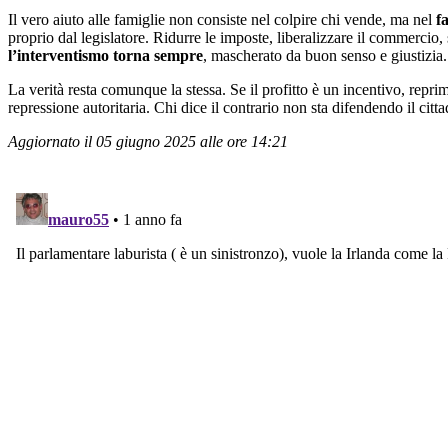
Il vero aiuto alle famiglie non consiste nel colpire chi vende, ma nel
f
proprio dal legislatore. Ridurre le imposte, liberalizzare il commercio,
l’interventismo torna sempre
, mascherato da buon senso e giustizia.
La verità resta comunque la stessa. Se il profitto è un incentivo, repri
repressione autoritaria. Chi dice il contrario non sta difendendo il citt
Aggiornato il 05 giugno 2025 alle ore 14:21