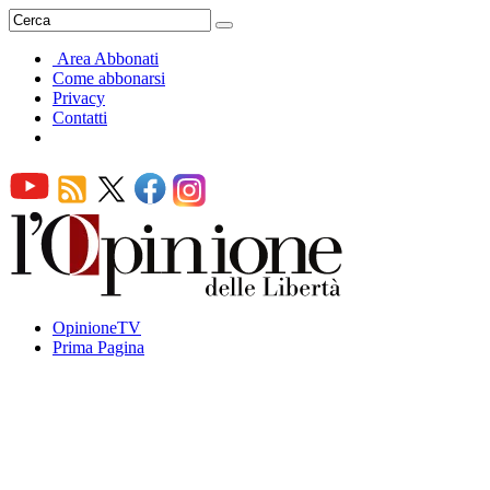
Area Abbonati
Come abbonarsi
Privacy
Contatti
OpinioneTV
Prima Pagina