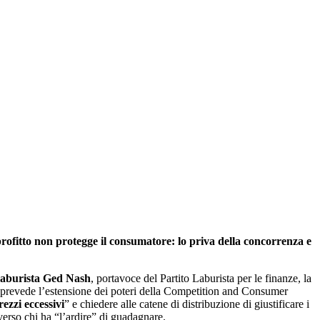
rofitto non protegge il consumatore: lo priva della concorrenza e
laburista Ged Nash
, portavoce del Partito Laburista per le finanze, la
 prevede l’estensione dei poteri della Competition and Consumer
rezzi eccessivi
” e chiedere alle catene di distribuzione di giustificare i
 verso chi ha “l’ardire” di guadagnare.