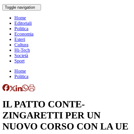
Toggle navigation
Home
Editoriali
Politica
Economia
Esteri
Cultura
Hi-Tech
Società
Sport
Home
Politica
IL PATTO CONTE-
ZINGARETTI PER UN
NUOVO CORSO CON LA UE