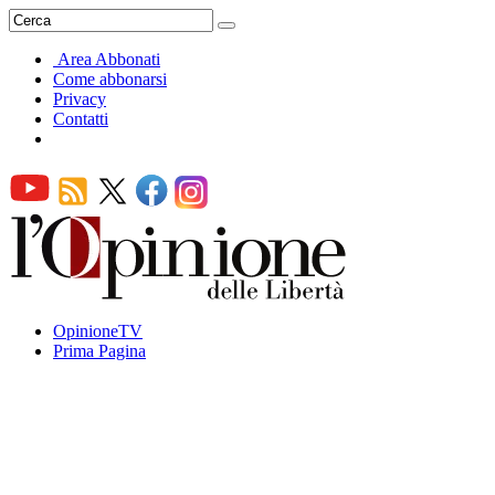
Area Abbonati
Come abbonarsi
Privacy
Contatti
OpinioneTV
Prima Pagina