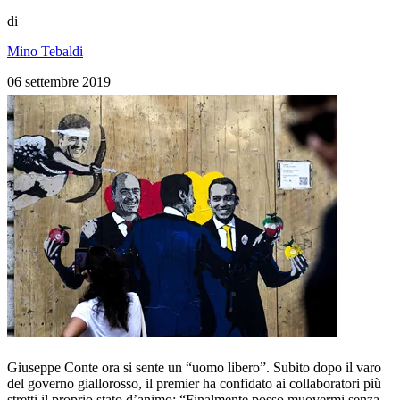
di
Mino Tebaldi
06 settembre 2019
Giuseppe Conte ora si sente un “uomo libero”. Subito dopo il varo
del governo giallorosso, il premier ha confidato ai collaboratori più
stretti il proprio stato d’animo: “Finalmente posso muovermi senza