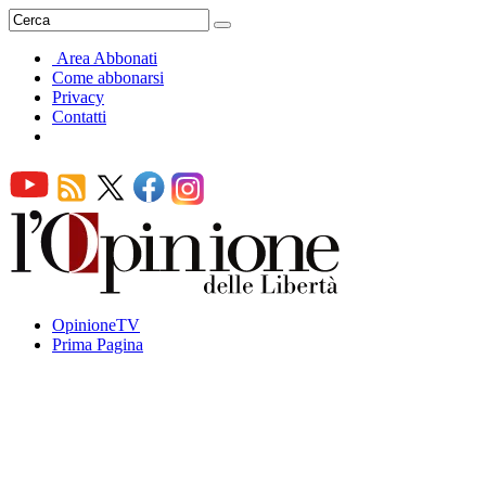
Area Abbonati
Come abbonarsi
Privacy
Contatti
OpinioneTV
Prima Pagina