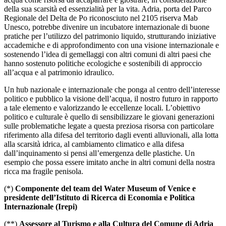
della sua scarsità ed essenzialità per la vita. Adria, porta del Parco
Regionale del Delta de Po riconosciuto nel 2105 riserva Mab
Unesco, potrebbe divenire un incubatore internazionale di buone
pratiche per l’utilizzo del patrimonio liquido, strutturando iniziative
accademiche e di approfondimento con una visione internazionale e
sostenendo l’idea di gemellaggi con altri comuni di altri paesi che
hanno sostenuto politiche ecologiche e sostenibili di approccio
all’acqua e al patrimonio idraulico.
Un hub nazionale e internazionale che ponga al centro dell’interesse
politico e pubblico la visione dell’acqua, il nostro futuro in rapporto
a tale elemento e valorizzando le eccellenze locali. L’obiettivo
politico e culturale è quello di sensibilizzare le giovani generazioni
sulle problematiche legate a questa preziosa risorsa con particolare
riferimento alla difesa del territorio dagli eventi alluvionali, alla lotta
alla scarsità idrica, al cambiamento climatico e alla difesa
dall’inquinamento si pensi all’emergenza delle plastiche. Un
esempio che possa essere imitato anche in altri comuni della nostra
ricca ma fragile penisola.
(*)
Componente del team del Water Museum of Venice e
presidente dell’Istituto di Ricerca di Economia e Politica
Internazionale (Irepi)
(**)
Assessore al Turismo e alla Cultura del Comune di Adria