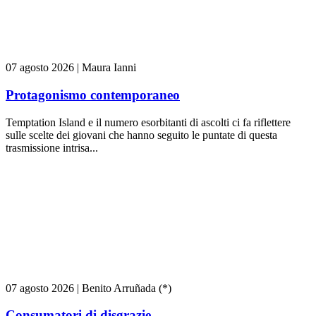
07 agosto 2026
|
Maura Ianni
Protagonismo contemporaneo
Temptation Island e il numero esorbitanti di ascolti ci fa riflettere
sulle scelte dei giovani che hanno seguito le puntate di questa
trasmissione intrisa...
07 agosto 2026
|
Benito Arruñada (*)
Consumatori di disgrazie