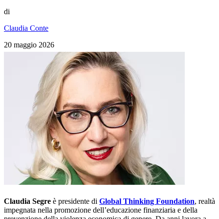
di
Claudia Conte
20 maggio 2026
Claudia Segre
è presidente di
Global Thinking Foundation
, realtà
impegnata nella promozione dell’educazione finanziaria e della
prevenzione della violenza economica di genere. Da anni lavora a