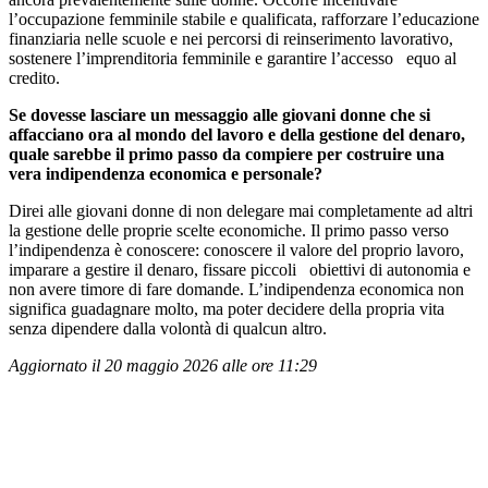
l’occupazione femminile stabile e qualificata, rafforzare l’educazione
finanziaria nelle scuole e nei percorsi di reinserimento lavorativo,
sostenere l’imprenditoria femminile e garantire l’accesso equo al
credito.
Se dovesse lasciare un messaggio alle giovani donne che si
affacciano ora al mondo del lavoro e della gestione del denaro,
quale sarebbe il primo passo da compiere per costruire una
vera indipendenza economica e personale?
Direi alle giovani donne di non delegare mai completamente ad altri
la gestione delle proprie scelte economiche. Il primo passo verso
l’indipendenza è conoscere: conoscere il valore del proprio lavoro,
imparare a gestire il denaro, fissare piccoli obiettivi di autonomia e
non avere timore di fare domande. L’indipendenza economica non
significa guadagnare molto, ma poter decidere della propria vita
senza dipendere dalla volontà di qualcun altro.
Aggiornato il 20 maggio 2026 alle ore 11:29