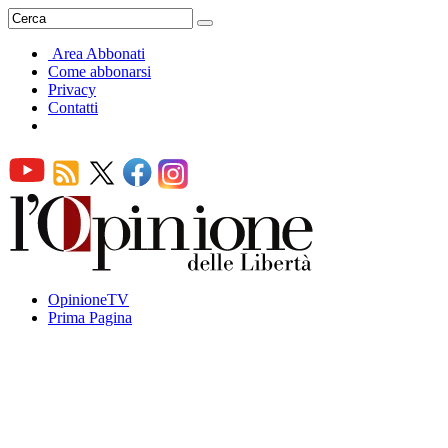
Area Abbonati
Come abbonarsi
Privacy
Contatti
OpinioneTV
Prima Pagina