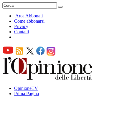
Area Abbonati
Come abbonarsi
Privacy
Contatti
OpinioneTV
Prima Pagina