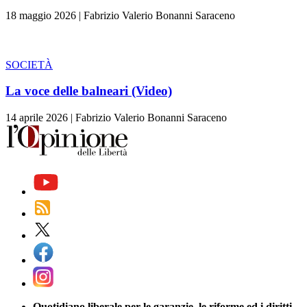
18 maggio 2026
|
Fabrizio Valerio Bonanni Saraceno
SOCIETÀ
La voce delle balneari (Video)
14 aprile 2026
|
Fabrizio Valerio Bonanni Saraceno
Quotidiano liberale per le garanzie, le riforme ed i diritti