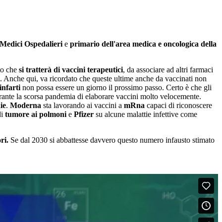
 Medici Ospedalieri
e
primario dell'area medica e oncologica della
to che
si tratterà di vaccini terapeutici
, da associare ad altri farmaci
. Anche qui, va ricordato che queste ultime anche da vaccinati non
infarti
non possa essere un giorno il prossimo passo. Certo è che gli
rante la scorsa pandemia di elaborare vaccini molto velocemente.
ie
.
Moderna
sta lavorando ai vaccini a
mRna
capaci di riconoscere
di
tumore ai polmoni
e
Pfizer
su alcune malattie infettive come
ri.
Se dal 2030 si abbattesse davvero questo numero infausto stimato