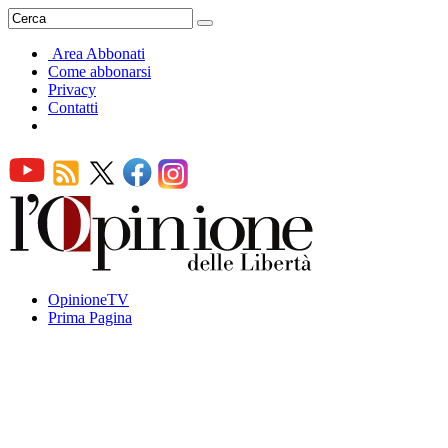
Area Abbonati
Come abbonarsi
Privacy
Contatti
OpinioneTV
Prima Pagina