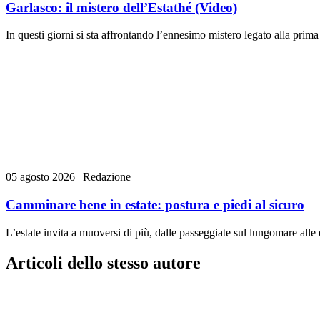
Garlasco: il mistero dell’Estathé (Video)
In questi giorni si sta affrontando l’ennesimo mistero legato alla prima 
05 agosto 2026
|
Redazione
Camminare bene in estate: postura e piedi al sicuro
L’estate invita a muoversi di più, dalle passeggiate sul lungomare alle
Articoli dello stesso autore