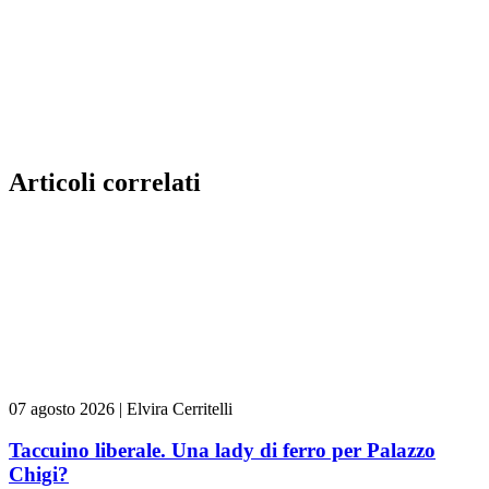
Articoli correlati
07 agosto 2026
|
Elvira Cerritelli
Taccuino liberale. Una lady di ferro per Palazzo
Chigi?