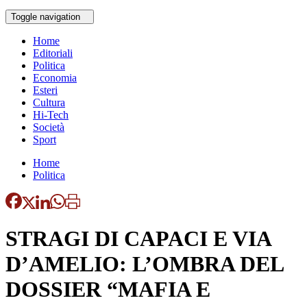
Toggle navigation
Home
Editoriali
Politica
Economia
Esteri
Cultura
Hi-Tech
Società
Sport
Home
Politica
STRAGI DI CAPACI E VIA
D’AMELIO: L’OMBRA DEL
DOSSIER “MAFIA E