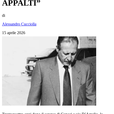
APPALTI”
di
Alessandro Cucciolla
15 aprile 2026