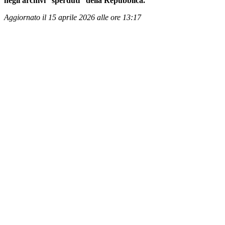
negli archivi “sperduti” della Repubblica.
Aggiornato il 15 aprile 2026 alle ore 13:17