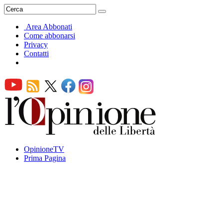
Area Abbonati
Come abbonarsi
Privacy
Contatti
OpinioneTV
Prima Pagina