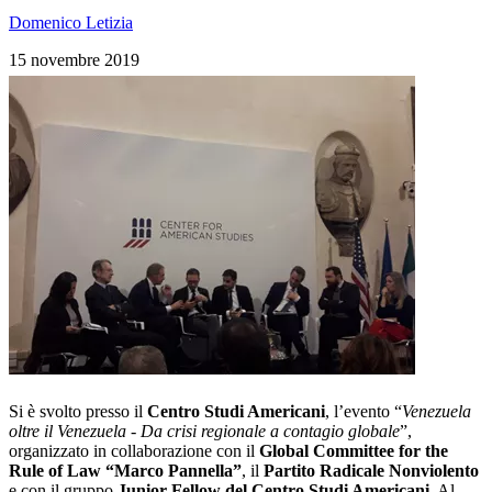
Domenico Letizia
15 novembre 2019
Si è svolto presso il
Centro Studi Americani
, l’evento “
Venezuela
oltre il Venezuela - Da crisi regionale a contagio globale
”,
organizzato in collaborazione con il
Global Committee for the
Rule of Law “Marco Pannella”
, il
Partito Radicale Nonviolento
e con il gruppo
Junior Fellow del Centro Studi Americani
. Al