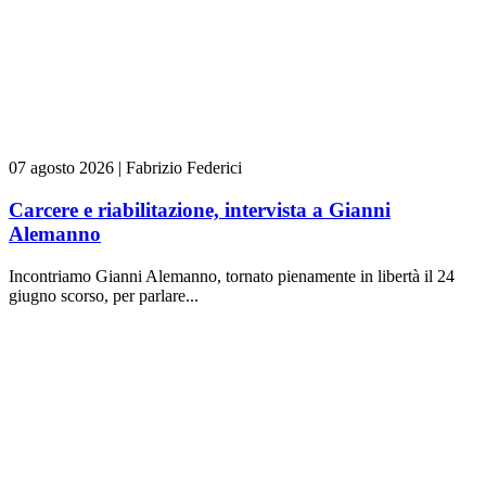
07 agosto 2026
|
Fabrizio Federici
Carcere e riabilitazione, intervista a Gianni
Alemanno
Incontriamo Gianni Alemanno, tornato pienamente in libertà il 24
giugno scorso, per parlare...