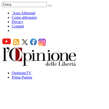
Area Abbonati
Come abbonarsi
Privacy
Contatti
OpinioneTV
Prima Pagina