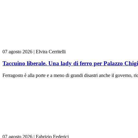
07 agosto 2026
|
Elvira Cerritelli
Taccuino liberale. Una lady di ferro per Palazzo Chig
Ferragosto è alla porte e a meno di grandi disastri anche il governo, rica
07 agosto 2026
|
Fabrizio Federici