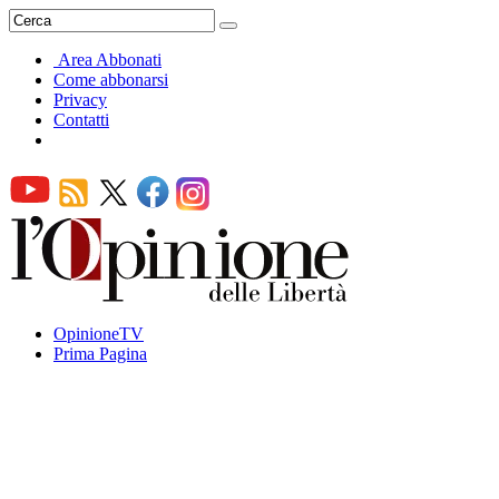
Area Abbonati
Come abbonarsi
Privacy
Contatti
OpinioneTV
Prima Pagina