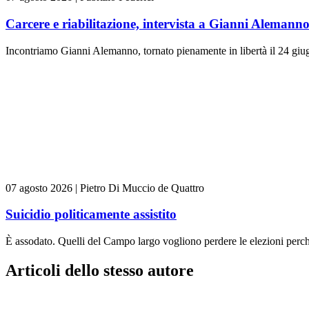
Carcere e riabilitazione, intervista a Gianni Alemann
Incontriamo Gianni Alemanno, tornato pienamente in libertà il 24 giugn
07 agosto 2026
|
Pietro Di Muccio de Quattro
Suicidio politicamente assistito
È assodato. Quelli del Campo largo vogliono perdere le elezioni perch
Articoli dello stesso autore