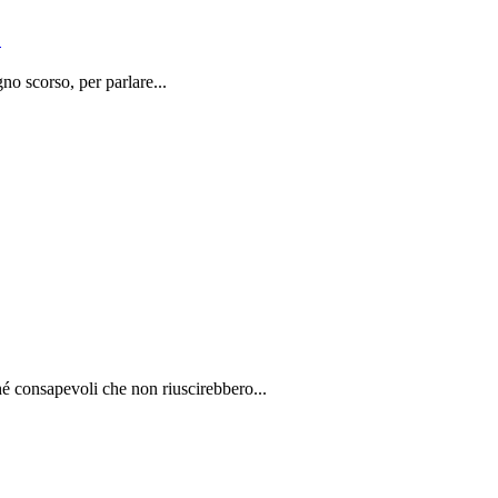
o
o scorso, per parlare...
é consapevoli che non riuscirebbero...