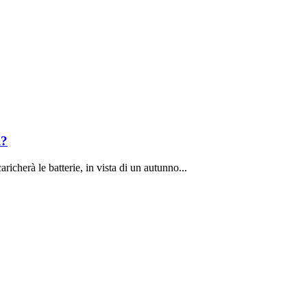
i?
richerà le batterie, in vista di un autunno...