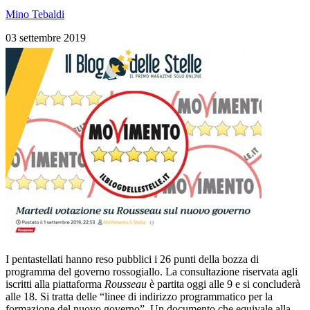
Mino Tebaldi
03 settembre 2019
I pentastellati hanno reso pubblici i 26 punti della bozza di
programma del governo rossogiallo. La consultazione riservata agli
iscritti alla piattaforma
Rousseau
è partita oggi alle 9 e si concluderà
alle 18. Si tratta delle “linee di indirizzo programmatico per la
formazione del nuovo governo”. Un documento che equivale alla