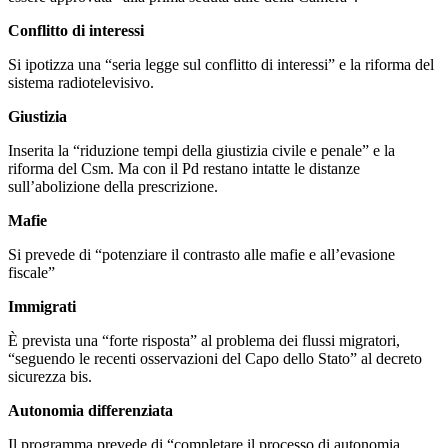
Conflitto di interessi
Si ipotizza una “seria legge sul conflitto di interessi” e la riforma del
sistema radiotelevisivo.
Giustizia
Inserita la “riduzione tempi della giustizia civile e penale” e la
riforma del Csm. Ma con il Pd restano intatte le distanze
sull’abolizione della prescrizione.
Mafie
Si prevede di “potenziare il contrasto alle mafie e all’evasione
fiscale”
Immigrati
È prevista una “forte risposta” al problema dei flussi migratori,
“seguendo le recenti osservazioni del Capo dello Stato” al decreto
sicurezza bis.
Autonomia differenziata
Il programma prevede di “completare il processo di autonomia