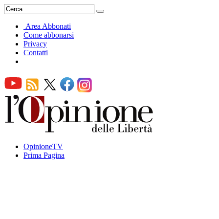
Area Abbonati
Come abbonarsi
Privacy
Contatti
OpinioneTV
Prima Pagina