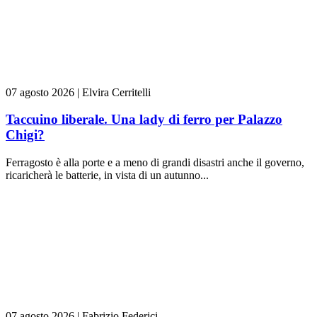
07 agosto 2026
|
Elvira Cerritelli
Taccuino liberale. Una lady di ferro per Palazzo
Chigi?
Ferragosto è alla porte e a meno di grandi disastri anche il governo,
ricaricherà le batterie, in vista di un autunno...
07 agosto 2026
|
Fabrizio Federici