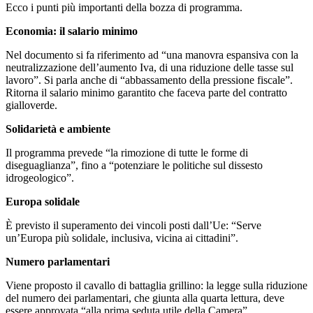
Ecco i punti più importanti della bozza di programma.
Economia: il salario minimo
Nel documento si fa riferimento ad “una manovra espansiva con la
neutralizzazione dell’aumento Iva, di una riduzione delle tasse sul
lavoro”. Si parla anche di “abbassamento della pressione fiscale”.
Ritorna il salario minimo garantito che faceva parte del contratto
gialloverde.
Solidarietà e ambiente
Il programma prevede “la rimozione di tutte le forme di
diseguaglianza”, fino a “potenziare le politiche sul dissesto
idrogeologico”.
Europa solidale
È previsto il superamento dei vincoli posti dall’Ue: “Serve
un’Europa più solidale, inclusiva, vicina ai cittadini”.
Numero parlamentari
Viene proposto il cavallo di battaglia grillino: la legge sulla riduzione
del numero dei parlamentari, che giunta alla quarta lettura, deve
essere approvata “alla prima seduta utile della Camera”.