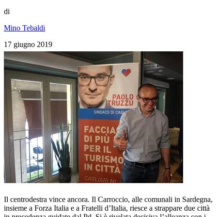
di
Mino Tebaldi
17 giugno 2019
Il centrodestra vince ancora. Il Carroccio, alle comunali in Sardegna,
insieme a Forza Italia e a Fratelli d’Italia, riesce a strappare due città
in precedenza guidate dal Pd. Si è rivelata decisiva l’alleanza con i