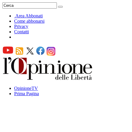
Area Abbonati
Come abbonarsi
Privacy
Contatti
OpinioneTV
Prima Pagina