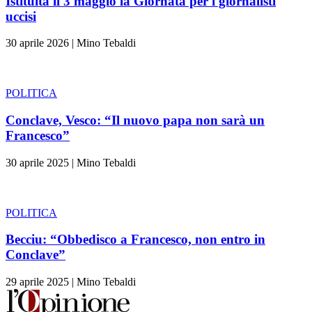
Istituita il 3 maggio la Giornata per i giornalisti
uccisi
30 aprile 2026
|
Mino Tebaldi
POLITICA
Conclave, Vesco: “Il nuovo papa non sarà un
Francesco”
30 aprile 2025
|
Mino Tebaldi
POLITICA
Becciu: “Obbedisco a Francesco, non entro in
Conclave”
29 aprile 2025
|
Mino Tebaldi