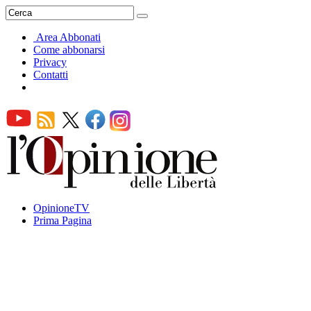
Area Abbonati
Come abbonarsi
Privacy
Contatti
OpinioneTV
Prima Pagina