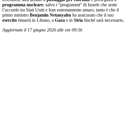
programma nucleare
; salvo i “programmi” di Israele che sente
l’accordo tra Stati Uniti e Iran estremamente amaro, tanto è che il
primo ministro
Benjamin Netanyahu
ha assicurato che il suo
esercito
rimarrà in Libano, a
Gaza
e in
Siria
finché sarà necessario.
Aggiornato il 17 giugno 2026 alle ore 09:56