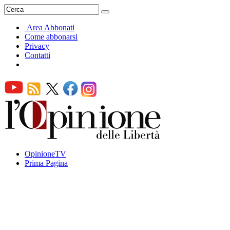
Area Abbonati
Come abbonarsi
Privacy
Contatti
OpinioneTV
Prima Pagina