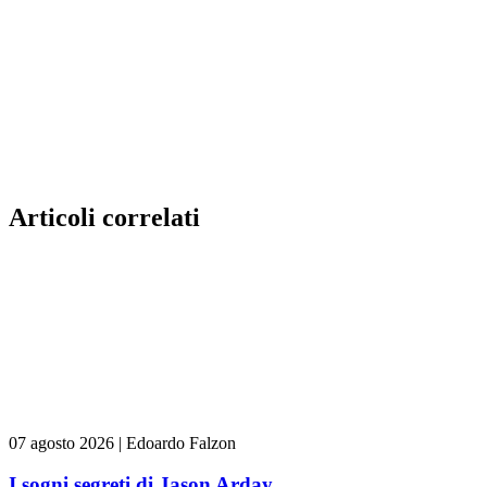
Articoli correlati
07 agosto 2026
|
Edoardo Falzon
I sogni segreti di Jason Arday