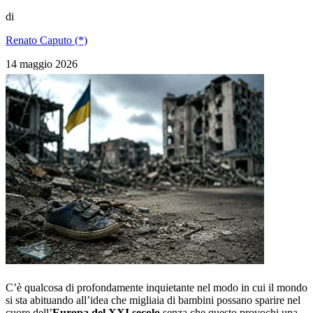
di
Renato Caputo (*)
14 maggio 2026
C’è qualcosa di profondamente inquietante nel modo in cui il mondo
si sta abituando all’idea che migliaia di bambini possano sparire nel
cuore dell’
Europa del XXI secolo
senza che questo provochi una