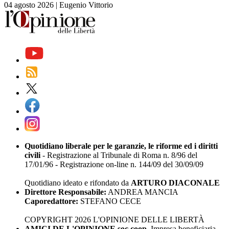
04 agosto 2026
|
Eugenio Vittorio
Quotidiano liberale per le garanzie, le riforme ed i diritti
civili
- Registrazione al Tribunale di Roma n. 8/96 del
17/01/96 - Registrazione on-line n. 144/09 del 30/09/09
Quotidiano ideato e rifondato da
ARTURO DIACONALE
Direttore Responsabile:
ANDREA MANCIA
Caporedattore:
STEFANO CECE
COPYRIGHT 2026 L'OPINIONE DELLE LIBERTÀ
AMICI DE L'OPINIONE soc.coop.
Impresa beneficiaria