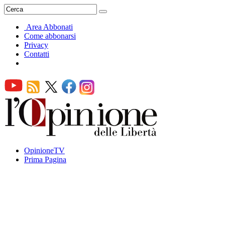
Area Abbonati
Come abbonarsi
Privacy
Contatti
OpinioneTV
Prima Pagina