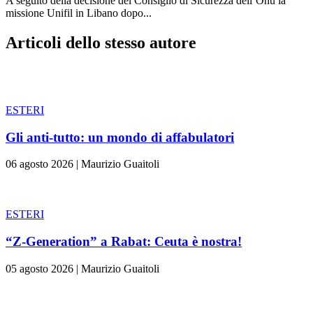
A seguito della decisione del Consiglio di Sicurezza dell’Onu la
missione Unifil in Libano dopo...
Articoli dello stesso autore
ESTERI
Gli anti-tutto: un mondo di affabulatori
06 agosto 2026
|
Maurizio Guaitoli
ESTERI
“Z-Generation” a Rabat: Ceuta è nostra!
05 agosto 2026
|
Maurizio Guaitoli