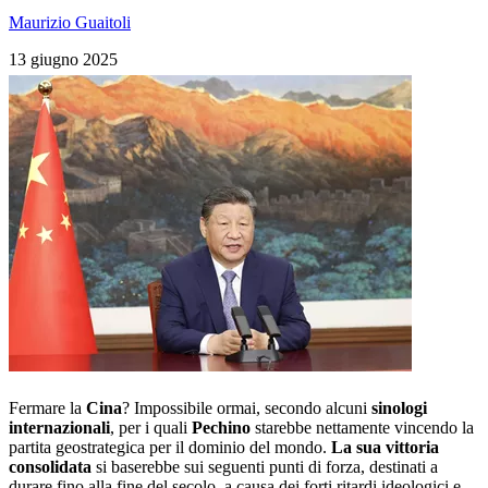
Maurizio Guaitoli
13 giugno 2025
Fermare la
Cina
? Impossibile ormai, secondo alcuni
sinologi
internazionali
, per i quali
Pechino
starebbe nettamente vincendo la
partita geostrategica per il dominio del mondo.
La sua vittoria
consolidata
si baserebbe sui seguenti punti di forza, destinati a
durare fino alla fine del secolo, a causa dei forti ritardi ideologici e