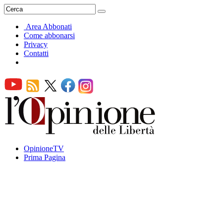
Area Abbonati
Come abbonarsi
Privacy
Contatti
OpinioneTV
Prima Pagina