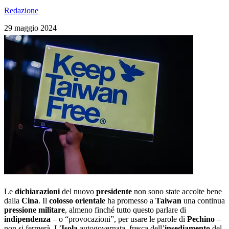
Redazione
29 maggio 2024
Le
dichiarazioni
del nuovo
presidente
non sono state accolte bene
dalla
Cina
. Il
colosso
orientale
ha promesso a
Taiwan
una continua
pressione
militare
, almeno finché tutto questo parlare di
indipendenza
– o “provocazioni”, per usare le parole di
Pechino
–
non si fermerà. L’
Isola
autogovernata, fresca dell’
insediamento
del