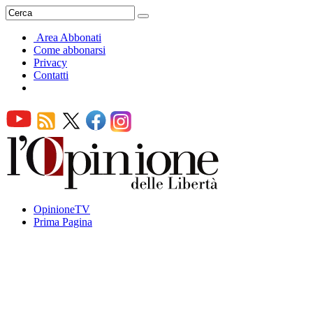
Area Abbonati
Come abbonarsi
Privacy
Contatti
OpinioneTV
Prima Pagina