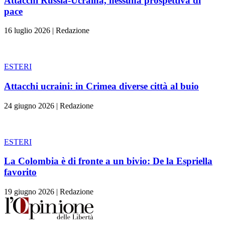
Attacchi Russia-Ucraina, nessuna prospettiva di
pace
16 luglio 2026
|
Redazione
ESTERI
Attacchi ucraini: in Crimea diverse città al buio
24 giugno 2026
|
Redazione
ESTERI
La Colombia è di fronte a un bivio: De la Espriella
favorito
19 giugno 2026
|
Redazione