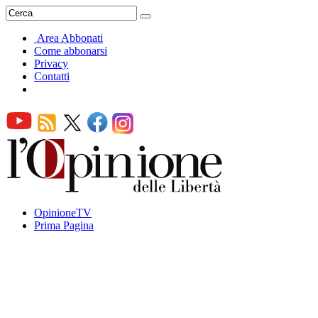
Area Abbonati
Come abbonarsi
Privacy
Contatti
OpinioneTV
Prima Pagina