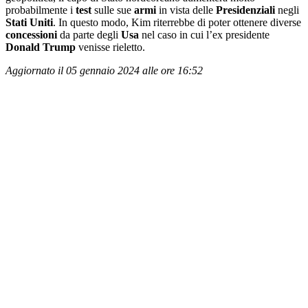
probabilmente i
test
sulle sue
armi
in vista delle
Presidenziali
negli
Stati
Uniti
. In questo modo, Kim riterrebbe di poter ottenere diverse
concessioni
da parte degli
Usa
nel caso in cui l’ex presidente
Donald
Trump
venisse rieletto.
Aggiornato il 05 gennaio 2024 alle ore 16:52