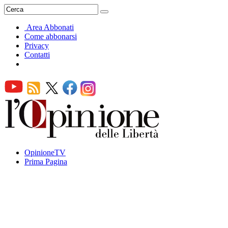
Area Abbonati
Come abbonarsi
Privacy
Contatti
OpinioneTV
Prima Pagina