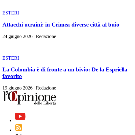
ESTERI
Attacchi ucraini: in Crimea diverse città al buio
24 giugno 2026
|
Redazione
ESTERI
La Colombia è di fronte a un bivio: De la Espriella
favorito
19 giugno 2026
|
Redazione