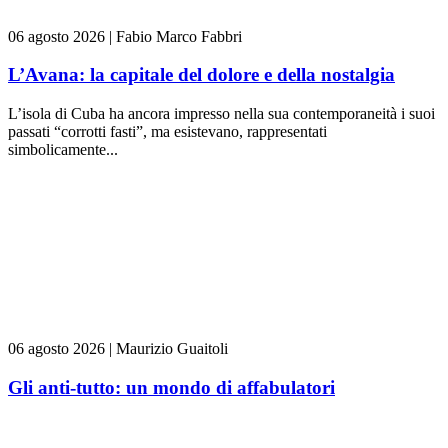
06 agosto 2026
|
Fabio Marco Fabbri
L’Avana: la capitale del dolore e della nostalgia
L’isola di Cuba ha ancora impresso nella sua contemporaneità i suoi
passati “corrotti fasti”, ma esistevano, rappresentati
simbolicamente...
06 agosto 2026
|
Maurizio Guaitoli
Gli anti-tutto: un mondo di affabulatori