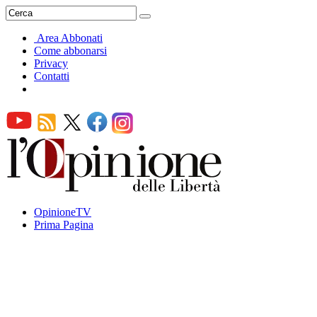
Area Abbonati
Come abbonarsi
Privacy
Contatti
OpinioneTV
Prima Pagina