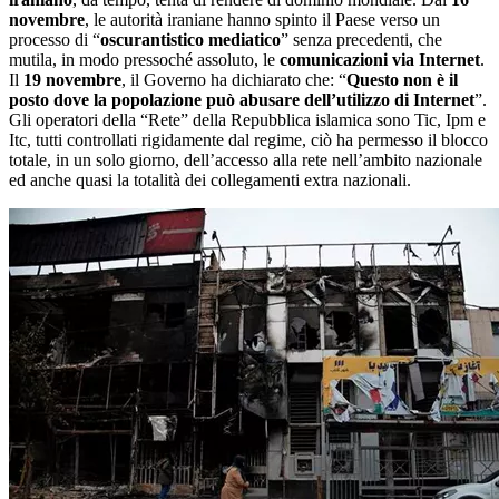
novembre
, le autorità iraniane hanno spinto il Paese verso un
processo di “
oscurantistico mediatico
” senza precedenti, che
mutila, in modo pressoché assoluto, le
comunicazioni via Internet
.
Il
19 novembre
, il Governo ha dichiarato che: “
Questo non è il
posto dove la popolazione può abusare dell’utilizzo di Internet
”.
Gli operatori della “Rete” della Repubblica islamica sono Tic, Ipm e
Itc, tutti controllati rigidamente dal regime, ciò ha permesso il blocco
totale, in un solo giorno, dell’accesso alla rete nell’ambito nazionale
ed anche quasi la totalità dei collegamenti extra nazionali.