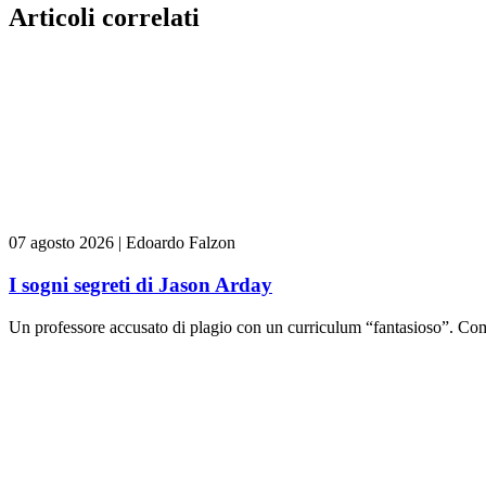
Articoli correlati
07 agosto 2026
|
Edoardo Falzon
I sogni segreti di Jason Arday
Un professore accusato di plagio con un curriculum “fantasioso”. Come