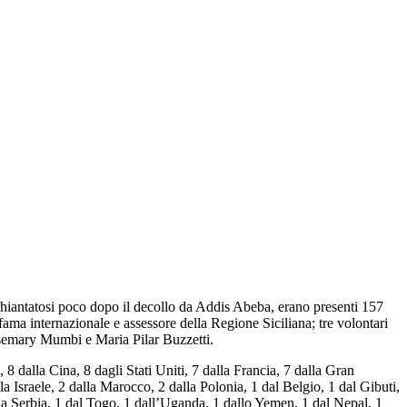
schiantatosi poco dopo il decollo da Addis Abeba, erano presenti 157
fama internazionale e assessore della Regione Siciliana; tre volontari
osemary Mumbi e Maria Pilar Buzzetti.
8 dalla Cina, 8 dagli Stati Uniti, 7 dalla Francia, 7 dalla Gran
la Israele, 2 dalla Marocco, 2 dalla Polonia, 1 dal Belgio, 1 dal Gibuti,
la Serbia, 1 dal Togo, 1 dall’Uganda, 1 dallo Yemen, 1 dal Nepal, 1