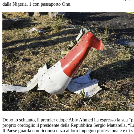
dalla Nigeria, 1 con passaporto Onu.
Dopo lo schianto, il premier etiope Abiy Ahmed ha espresso la sua “pro
proprio cordoglio il presidente della Repubblica Sergio Mattarella. “La
Il Paese guarda con riconoscenza al loro impegno professionale e di vit