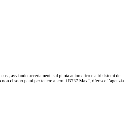
ost, avviando accertamenti sul pilota automatico e altri sistemi del
non ci sono piani per tenere a terra i B737 Max”, riferisce l’agenzia