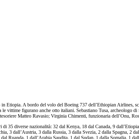
o in Etiopia. A bordo del volo del Boeing 737 dell’Ethiopian Airlines, 
le vittime figurano anche otto italiani. Sebastiano Tusa, archeologo di 
il tesoriere Matteo Ravasio; Virginia Chimenti, funzionaria dell’Onu, R
i di 35 diverse nazionalità: 32 dal Kenya, 18 dal Canada, 9 dall’Etiopia, 
hia, 3 dall’Austria, 3 dalla Russia, 3 dalla Svezia, 2 dalla Spagna, 2 dal
1 dal Ruanda, 1 dall’Arabia Saudita, 1 dal Sudan, 1 dalla Somalia, 1 dal