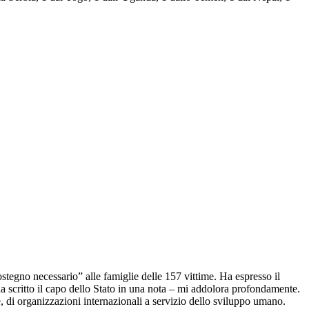
stegno necessario” alle famiglie delle 157 vittime. Ha espresso il
ha scritto il capo dello Stato in una nota – mi addolora profondamente.
e, di organizzazioni internazionali a servizio dello sviluppo umano.