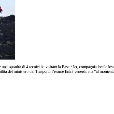
na squadra di 4 tecnici ha visitato la Eastar Jet, compagnia locale low c
ità del ministero dei Trasporti, l’esame finirà venerdì, ma “al momento 