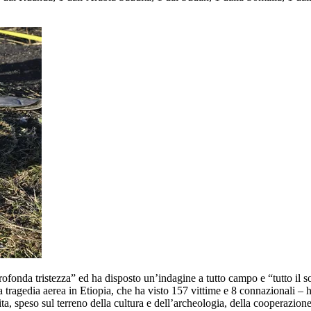
fonda tristezza” ed ha disposto un’indagine a tutto campo e “tutto il so
 tragedia aerea in Etiopia, che ha visto 157 vittime e 8 connazionali – 
a, speso sul terreno della cultura e dell’archeologia, della cooperazion