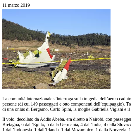
11 marzo 2019
La comunità internazionale s’interroga sulla tragedia dell’aereo cadut
persone (di cui 149 passeggeri e otto componenti dell’equipaggio). Tra 
di una onlus di Bergamo, Carlo Spini, la moglie Gabriella Vigiani e 
Il volo, decollato da Addis Abeba, era diretto a Nairobi, con passegger
Bretagna, 6 dall’Egitto, 5 dalla Germania, 4 dall’India, 4 dalla Slovacc
1 dall’Indonesia, 1 dall’Irlanda, 1 dal Mozambico, 1 dalla Norvegia, 