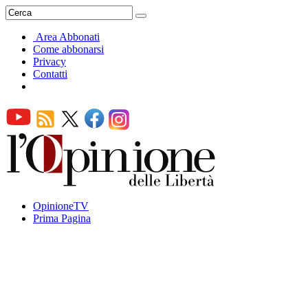
Area Abbonati
Come abbonarsi
Privacy
Contatti
OpinioneTV
Prima Pagina