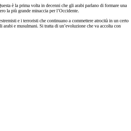
Questa è la prima volta in decenni che gli arabi parlano di formare una
ssero la più grande minaccia per l’Occidente.
stremisti e i terroristi che continuano a commettere atrocità in un certo
elli arabi e musulmani. Si tratta di un’evoluzione che va accolta con