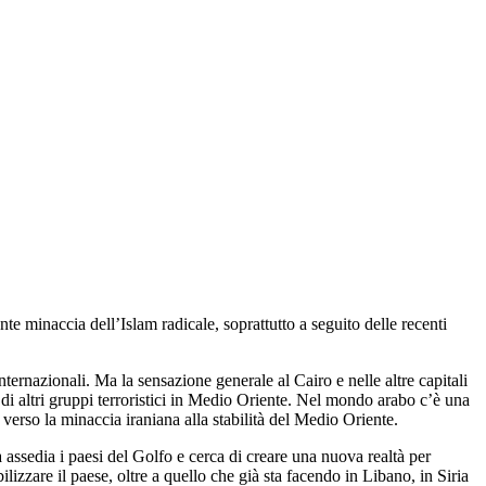
te minaccia dell’Islam radicale, soprattutto a seguito delle recenti
nternazionali. Ma la sensazione generale al Cairo e nelle altre capitali
o di altri gruppi terroristici in Medio Oriente. Nel mondo arabo c’è una
verso la minaccia iraniana alla stabilità del Medio Oriente.
assedia i paesi del Golfo e cerca di creare una nuova realtà per
lizzare il paese, oltre a quello che già sta facendo in Libano, in Siria