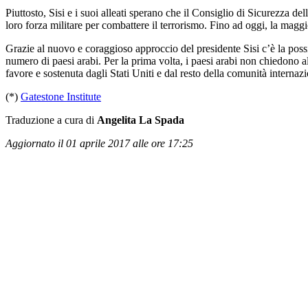
Piuttosto, Sisi e i suoi alleati sperano che il Consiglio di Sicurezza 
loro forza militare per combattere il terrorismo. Fino ad oggi, la maggi
Grazie al nuovo e coraggioso approccio del presidente Sisi c’è la possib
numero di paesi arabi. Per la prima volta, i paesi arabi non chiedono all
favore e sostenuta dagli Stati Uniti e dal resto della comunità internazi
(*)
Gatestone Institute
Traduzione a cura di
Angelita La Spada
Aggiornato il 01 aprile 2017 alle ore 17:25