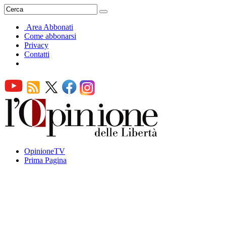
Area Abbonati
Come abbonarsi
Privacy
Contatti
OpinioneTV
Prima Pagina