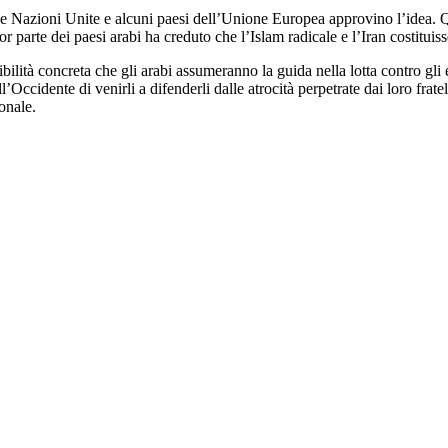
delle Nazioni Unite e alcuni paesi dell’Unione Europea approvino l’idea. 
or parte dei paesi arabi ha creduto che l’Islam radicale e l’Iran costitui
ilità concreta che gli arabi assumeranno la guida nella lotta contro gli e
’Occidente di venirli a difenderli dalle atrocità perpetrate dai loro frat
onale.