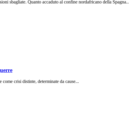
lusioni sbagliate. Quanto accaduto al confine nordafricano della Spagna..
guerre
come crisi distinte, determinate da cause...