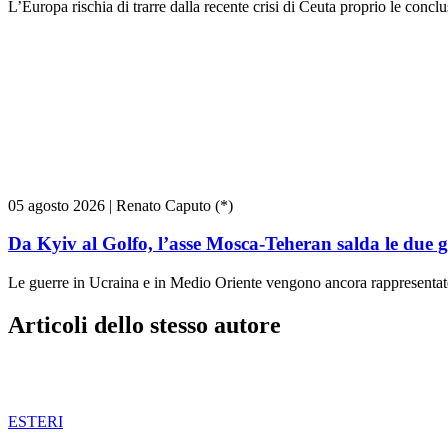
L’Europa rischia di trarre dalla recente crisi di Ceuta proprio le conc
05 agosto 2026
|
Renato Caputo (*)
Da Kyiv al Golfo, l’asse Mosca-Teheran salda le due 
Le guerre in Ucraina e in Medio Oriente vengono ancora rappresentate 
Articoli dello stesso autore
ESTERI