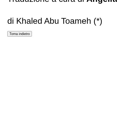
di Khaled Abu Toameh (*)