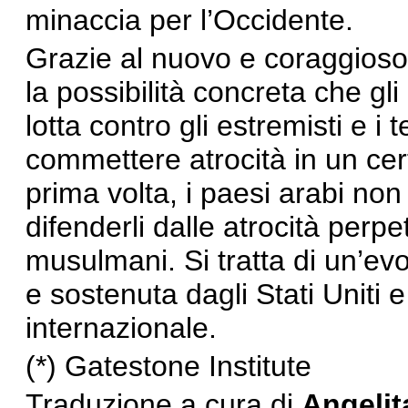
minaccia per l’Occidente.
Grazie al nuovo e coraggioso 
la possibilità concreta che gl
lotta contro gli estremisti e i 
commettere atrocità in un cer
prima volta, i paesi arabi non
difenderli dalle atrocità perpet
musulmani. Si tratta di un’ev
e sostenuta dagli Stati Uniti 
internazionale.
(*)
Gatestone Institute
Traduzione a cura di
Angelit