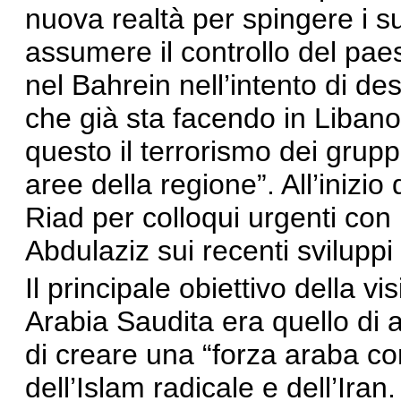
nuova realtà per spingere i s
assumere il controllo del pae
nel Bahrein nell’intento di des
che già sta facendo in Libano,
questo il terrorismo dei grup
aree della regione”. All’inizio
Riad per colloqui urgenti con
Abdulaziz sui recenti sviluppi 
Il principale obiettivo della vi
Arabia Saudita era quello di 
di creare una “forza araba co
dell’Islam radicale e dell’Iran. L