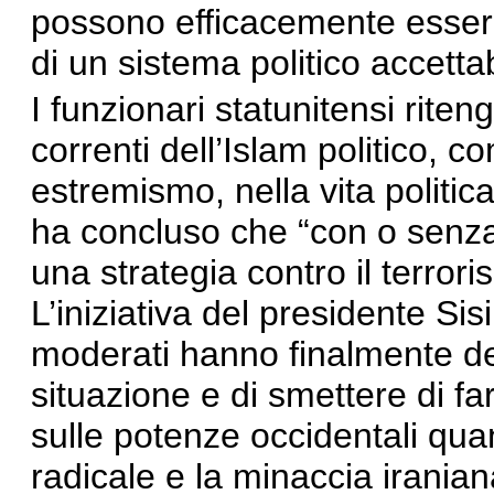
possono efficacemente essere 
di un sistema politico accettab
I funzionari statunitensi riten
correnti dell’Islam politico, 
estremismo, nella vita politi
ha concluso che “con o senza l
una strategia contro il terror
L’iniziativa del presidente Si
moderati hanno finalmente de
situazione e di smettere di far
sulle potenze occidentali quan
radicale e la minaccia iraniana