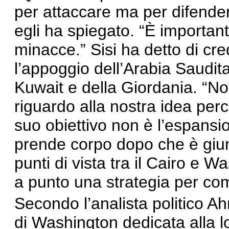
per attaccare ma per difendere
egli ha spiegato. “È importante
minacce.” Sisi ha detto di cre
l’appoggio dell’Arabia Saudita,
Kuwait e della Giordania. “Non
riguardo alla nostra idea perc
suo obiettivo non è l’espansion
prende corpo dopo che è giunt
punti di vista tra il Cairo e 
a punto una strategia per com
Secondo l’analista politico A
di Washington dedicata alla l