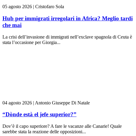
05 agosto 2026
|
Cristofaro Sola
Hub per immigrati irregolari in Africa? Meglio tardi
che mai
La crisi dell’invasione di immigrati nell’exclave spagnola di Ceuta è
stata l’occasione per Giorgia...
04 agosto 2026
|
Antonio Giuseppe Di Natale
“Dònde està el jefe superior?”
Dov’è il capo superiore? A fare le vacanze alle Canarie! Quale
sarebbe stata la reazione delle opposizioni...