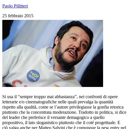
Paolo Pillitteri
25 febbraio 2015
Si usa il “sempre troppo mai abbastanza”, nei confronti di opere
letterarie e/o cinematografiche nelle quali prevalga la quantità
rispetto alla qualità, come se l’autore privilegiasse la gonfia retorica
piuttosto che la concentrata moderazione. Tradotto in politica, si dice
del leader che preferisce il versante demagogico a quello
propositivo, il lato sloganistico piuttosto che il coté progettuale. E
ciò valga anche per Matteo Salvini che è comunque la new entry nel