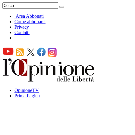
Area Abbonati
Come abbonarsi
Privacy
Contatti
OpinioneTV
Prima Pagina