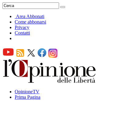
Area Abbonati
Come abbonarsi
Privacy
Contatti
OpinioneTV
Prima Pagina