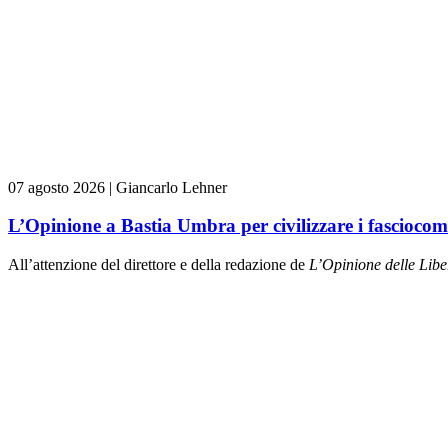
07 agosto 2026
|
Giancarlo Lehner
L’Opinione a Bastia Umbra per civilizzare i fasciocom
All’attenzione del direttore e della redazione de
L’Opinione delle L
ibe