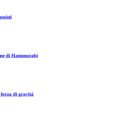
unisti
lione di Hammurabi
 forza di gravità