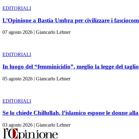
EDITORIALI
L’Opinione a Bastia Umbra per civilizzare i fasciocom
07 agosto 2026
|
Giancarlo Lehner
EDITORIALI
In luogo del “femminicidio”, meglio la legge del tag
05 agosto 2026
|
Giancarlo Lehner
EDITORIALI
Se lo chiede Chillullah, l’islamico espone le donne alla
03 agosto 2026
|
Giancarlo Lehner