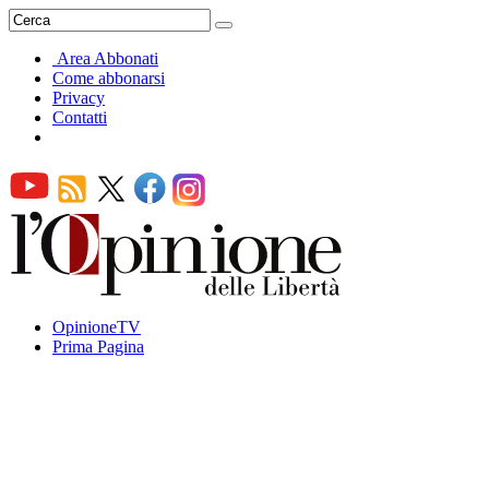
Area Abbonati
Come abbonarsi
Privacy
Contatti
OpinioneTV
Prima Pagina