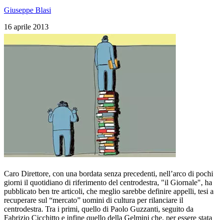
Giuseppe Blasi
16 aprile 2013
Caro Direttore, con una bordata senza precedenti, nell’arco di pochi
giorni il quotidiano di riferimento del centrodestra, "il Giornale", ha
pubblicato ben tre articoli, che meglio sarebbe definire appelli, tesi a
recuperare sul “mercato” uomini di cultura per rilanciare il
centrodestra. Tra i primi, quello di Paolo Guzzanti, seguito da
Fabrizio Cicchitto e infine quello della Gelmini che, per essere stata