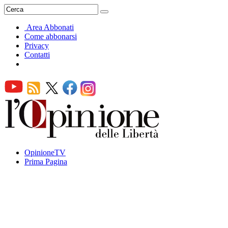
Area Abbonati
Come abbonarsi
Privacy
Contatti
OpinioneTV
Prima Pagina