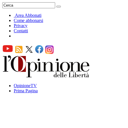
Area Abbonati
Come abbonarsi
Privacy
Contatti
OpinioneTV
Prima Pagina