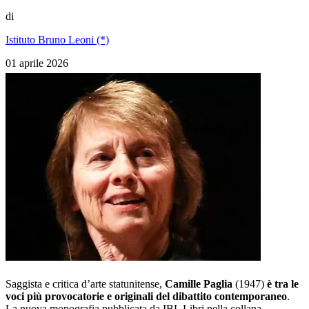
di
Istituto Bruno Leoni (*)
01 aprile 2026
Saggista e critica d’arte statunitense,
Camille Paglia
(1947)
è tra le
voci più provocatorie e originali del dibattito contemporaneo
.
La nuova monografia pubblicata da IBL Libri nella collana