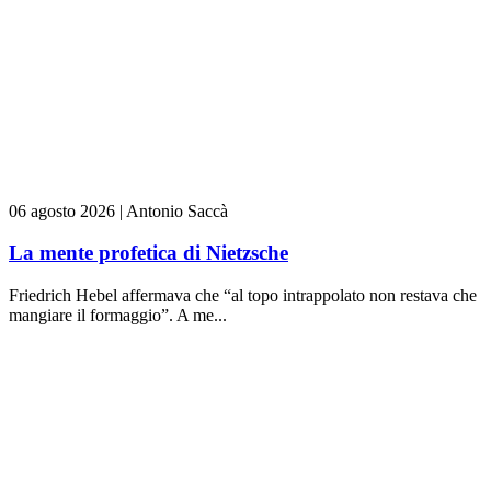
06 agosto 2026
|
Antonio Saccà
La mente profetica di Nietzsche
Friedrich Hebel affermava che “al topo intrappolato non restava che
mangiare il formaggio”. A me...