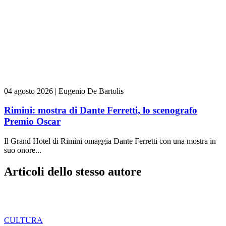
04 agosto 2026
|
Eugenio De Bartolis
Rimini: mostra di Dante Ferretti, lo scenografo
Premio Oscar
Il Grand Hotel di Rimini omaggia Dante Ferretti con una mostra in
suo onore...
Articoli dello stesso autore
CULTURA