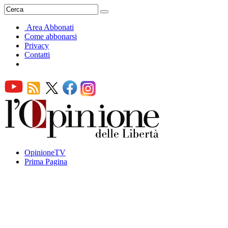
Area Abbonati
Come abbonarsi
Privacy
Contatti
OpinioneTV
Prima Pagina