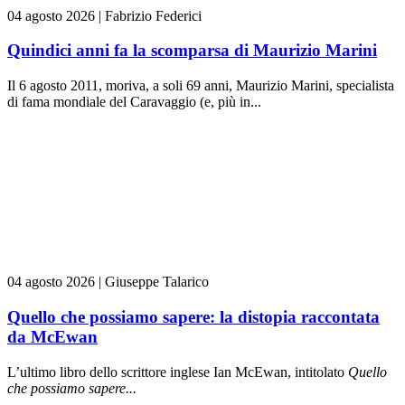
04 agosto 2026
|
Fabrizio Federici
Quindici anni fa la scomparsa di Maurizio Marini
Il 6 agosto 2011, moriva, a soli 69 anni, Maurizio Marini, specialista
di fama mondiale del Caravaggio (e, più in...
04 agosto 2026
|
Giuseppe Talarico
Quello che possiamo sapere: la distopia raccontata
da McEwan
L’ultimo libro dello scrittore inglese Ian McEwan, intitolato
Quello
che possiamo sapere...