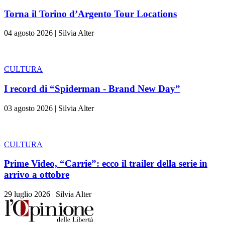
Torna il Torino d’Argento Tour Locations
04 agosto 2026
|
Silvia Alter
CULTURA
I record di “Spiderman - Brand New Day”
03 agosto 2026
|
Silvia Alter
CULTURA
Prime Video, “Carrie”: ecco il trailer della serie in
arrivo a ottobre
29 luglio 2026
|
Silvia Alter