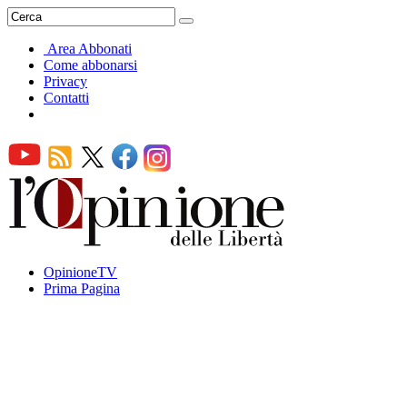
Area Abbonati
Come abbonarsi
Privacy
Contatti
OpinioneTV
Prima Pagina