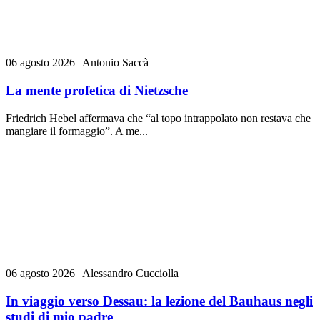
06 agosto 2026
|
Antonio Saccà
La mente profetica di Nietzsche
Friedrich Hebel affermava che “al topo intrappolato non restava che
mangiare il formaggio”. A me...
06 agosto 2026
|
Alessandro Cucciolla
In viaggio verso Dessau: la lezione del Bauhaus negli
studi di mio padre