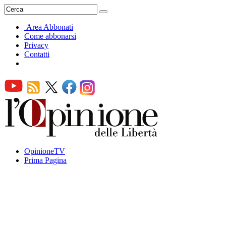
Area Abbonati
Come abbonarsi
Privacy
Contatti
OpinioneTV
Prima Pagina