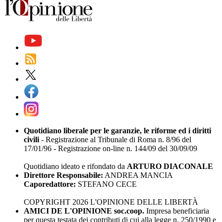
Quotidiano liberale per le garanzie, le riforme ed i diritti
civili
- Registrazione al Tribunale di Roma n. 8/96 del
17/01/96 - Registrazione on-line n. 144/09 del 30/09/09
Quotidiano ideato e rifondato da
ARTURO DIACONALE
Direttore Responsabile:
ANDREA MANCIA
Caporedattore:
STEFANO CECE
COPYRIGHT 2026 L'OPINIONE DELLE LIBERTÀ
AMICI DE L'OPINIONE soc.coop.
Impresa beneficiaria
per questa testata dei contributi di cui alla legge n. 250/1990 e