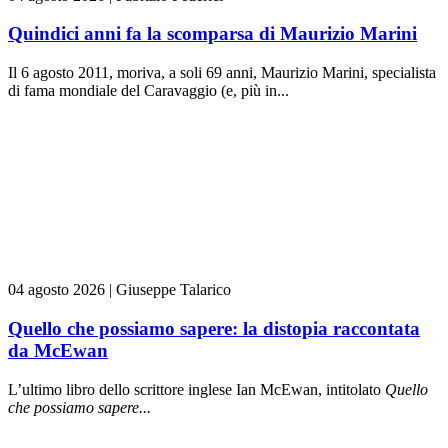
Quindici anni fa la scomparsa di Maurizio Marini
Il 6 agosto 2011, moriva, a soli 69 anni, Maurizio Marini, specialista
di fama mondiale del Caravaggio (e, più in...
04 agosto 2026
|
Giuseppe Talarico
Quello che possiamo sapere: la distopia raccontata
da McEwan
L’ultimo libro dello scrittore inglese Ian McEwan, intitolato
Quello
che possiamo sapere...