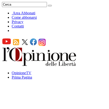
Area Abbonati
Come abbonarsi
Privacy
Contatti
OpinioneTV
Prima Pagina