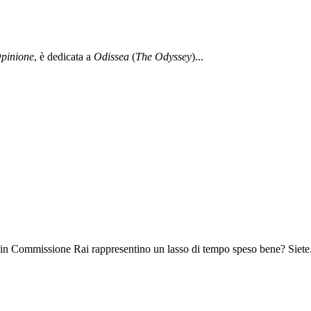
pinione
, è dedicata a
Odissea
(
The Odyssey
)...
 in Commissione Rai rappresentino un lasso di tempo speso bene? Siete.