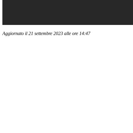
Aggiornato il 21 settembre 2023 alle ore 14:47