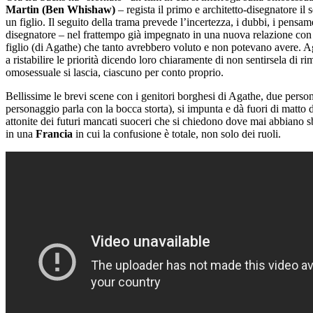
Martin
(Ben Whishaw)
– regista il primo e architetto-disegnatore il
un figlio. Il seguito della trama prevede l’incertezza, i dubbi, i pensam
disegnatore – nel frattempo già impegnato in una nuova relazione con un
figlio (di Agathe) che tanto avrebbero voluto e non potevano avere. Aga
a ristabilire le priorità dicendo loro chiaramente di non sentirsela di 
omosessuale si lascia, ciascuno per conto proprio.
Bellissime le brevi scene con i genitori borghesi di Agathe, due per
personaggio parla con la bocca storta), si impunta e dà fuori di matto 
attonite dei futuri mancati suoceri che si chiedono dove mai abbiano sba
in una
Francia
in cui la confusione è totale, non solo dei ruoli.