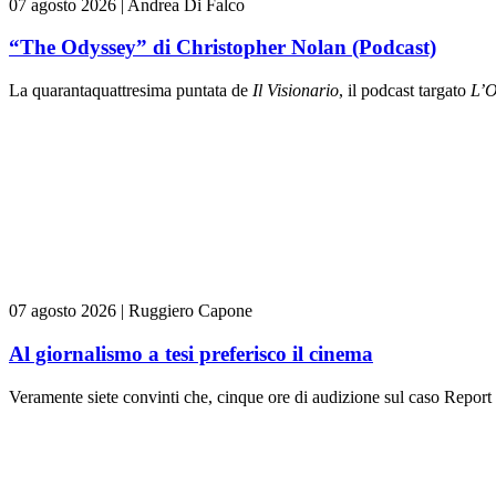
07 agosto 2026
|
Andrea Di Falco
“The Odyssey” di Christopher Nolan (Podcast)
La quarantaquattresima puntata de
Il Visionario
, il podcast targato
L’O
07 agosto 2026
|
Ruggiero Capone
Al giornalismo a tesi preferisco il cinema
Veramente siete convinti che, cinque ore di audizione sul caso Report