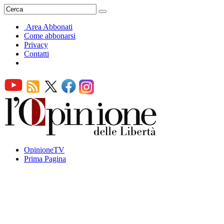
Area Abbonati
Come abbonarsi
Privacy
Contatti
OpinioneTV
Prima Pagina