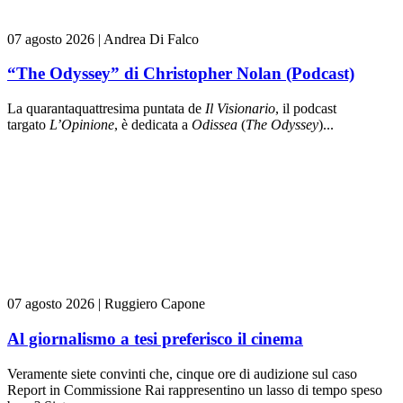
07 agosto 2026
|
Andrea Di Falco
“The Odyssey” di Christopher Nolan (Podcast)
La quarantaquattresima puntata de
Il Visionario
, il podcast
targato
L’Opinione
, è dedicata a
Odissea
(
The Odyssey
)...
07 agosto 2026
|
Ruggiero Capone
Al giornalismo a tesi preferisco il cinema
Veramente siete convinti che, cinque ore di audizione sul caso
Report in Commissione Rai rappresentino un lasso di tempo speso