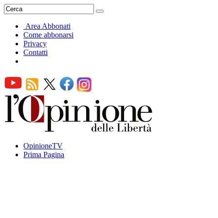
Area Abbonati
Come abbonarsi
Privacy
Contatti
OpinioneTV
Prima Pagina