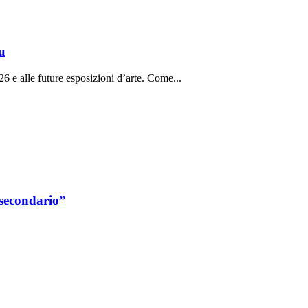
u
26 e alle future esposizioni d’arte. Come...
 secondario”