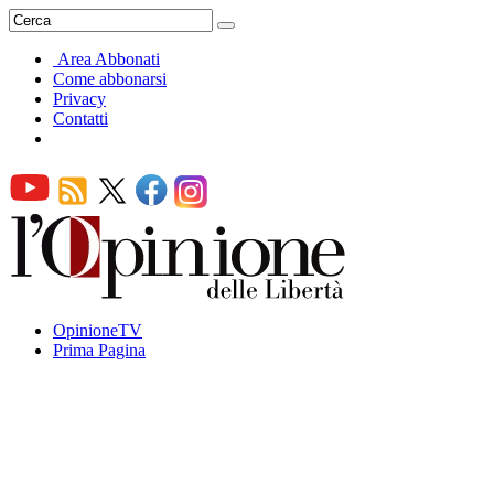
Area Abbonati
Come abbonarsi
Privacy
Contatti
OpinioneTV
Prima Pagina