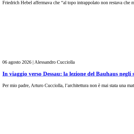
Friedrich Hebel affermava che “al topo intrappolato non restava che m
06 agosto 2026
|
Alessandro Cucciolla
In viaggio verso Dessau: la lezione del Bauhaus negli 
Per mio padre, Arturo Cucciolla, l’architettura non è mai stata una mate