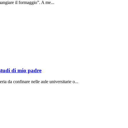
angiare il formaggio”. A me...
studi di mio padre
ria da confinare nelle aule universitarie o...