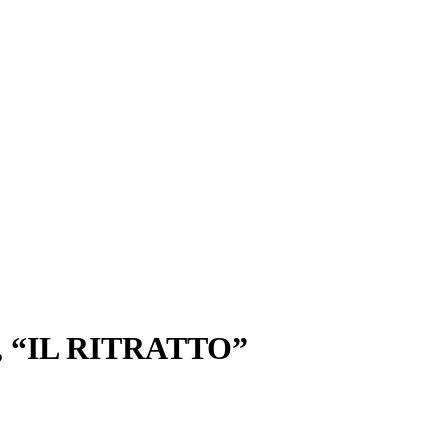
 “IL RITRATTO”