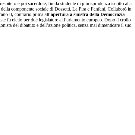
Presbitero e poi sacerdote, fin da studente di giurisprudenza iscritto alla
rte della componente sociale di Dossetti, La Pira e Fanfani. Collaborò in
ano II, contrario prima all’
apertura a sinistra della Democrazia
iste fu eletto per due legislature al Parlamento europeo. Dopo il crollo
gonista del dibattito e dell’azione politica, senza mai dimenticare il suo