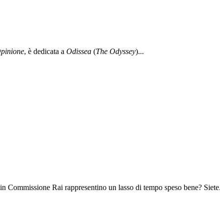
pinione
, è dedicata a
Odissea
(
The Odyssey
)...
 in Commissione Rai rappresentino un lasso di tempo speso bene? Siete.