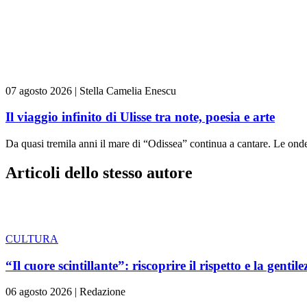
07 agosto 2026
|
Stella Camelia Enescu
Il viaggio infinito di Ulisse tra note, poesia e arte
Da quasi tremila anni il mare di “Odissea” continua a cantare. Le ond
Articoli dello stesso autore
CULTURA
“Il cuore scintillante”: riscoprire il rispetto e la gentile
06 agosto 2026
|
Redazione