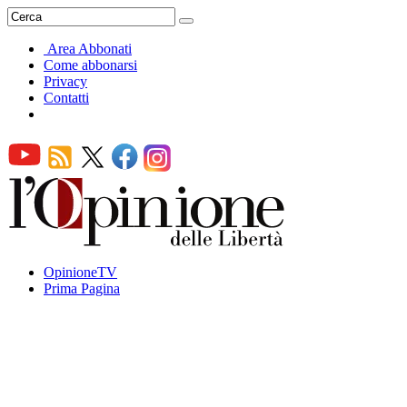
Area Abbonati
Come abbonarsi
Privacy
Contatti
OpinioneTV
Prima Pagina