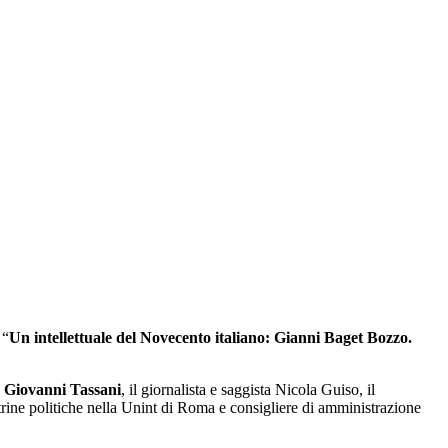
 “
Un intellettuale del Novecento italiano: Gianni Baget Bozzo.
o
Giovanni Tassani
, il giornalista e saggista Nicola Guiso, il
trine politiche nella Unint di Roma e consigliere di amministrazione