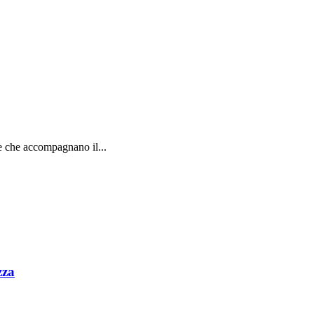
e che accompagnano il...
zza