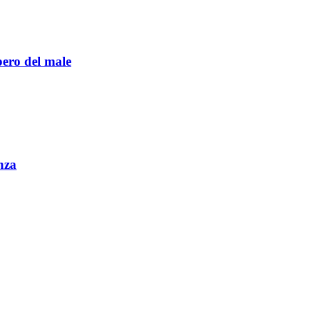
pero del male
nza