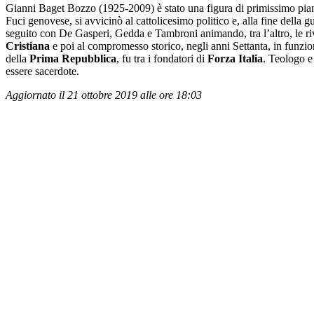
Gianni Baget Bozzo (1925-2009) è stato una figura di primissimo pian
Fuci genovese, si avvicinò al cattolicesimo politico e, alla fine della g
seguito con De Gasperi, Gedda e Tambroni animando, tra l’altro, le rivis
Cristiana
e poi al compromesso storico, negli anni Settanta, in funzion
della
Prima Repubblica
, fu tra i fondatori di
Forza Italia
. Teologo e 
essere sacerdote.
Aggiornato il 21 ottobre 2019 alle ore 18:03