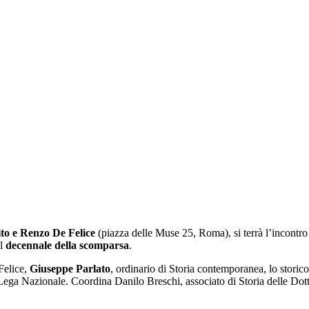
to e Renzo De Felice
(piazza delle Muse 25, Roma), si terrà l’incontro
el
decennale della scomparsa
.
Felice,
Giuseppe Parlato
, ordinario di Storia contemporanea, lo storic
a Lega Nazionale. Coordina Danilo Breschi, associato di Storia delle Dot