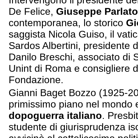
Intervengono il presidente d
De Felice,
Giuseppe Parlato
contemporanea, lo storico
Gi
saggista Nicola Guiso, il vatic
Sardos Albertini, presidente 
Danilo Breschi, associato di St
Unint di Roma e consigliere d
Fondazione.
Gianni Baget Bozzo (1925-200
primissimo piano nel mondo ec
dopoguerra italiano
. Presbi
studente di giurisprudenza isc