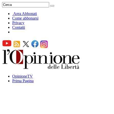
Area Abbonati
Come abbonarsi
Privacy
Contatti
OpinioneTV
Prima Pagina