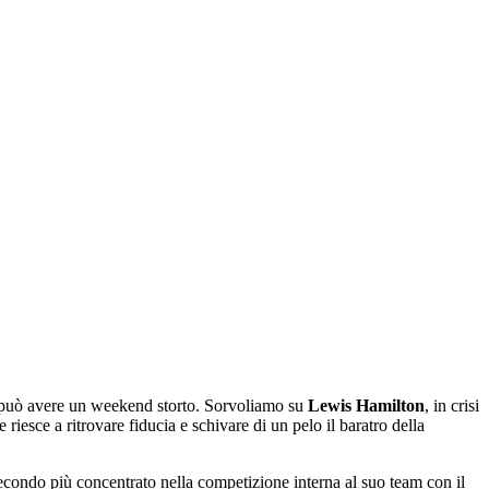
ne può avere un weekend storto. Sorvoliamo su
Lewis Hamilton
, in crisi
e riesce a ritrovare fiducia e schivare di un pelo il baratro della
secondo più concentrato nella competizione interna al suo team con il