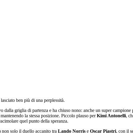
lasciato ben più di una perplessità.
ttavo dalla griglia di partenza e ha chiuso nono: anche un super campio
a mantenendo la stessa posizione. Piccolo plauso per
Kimi Antonelli
, ch
acimolare quel punto della speranza.
 non solo il duello accanito tra
Lando Norris
e
Oscar Piastri
, con il 