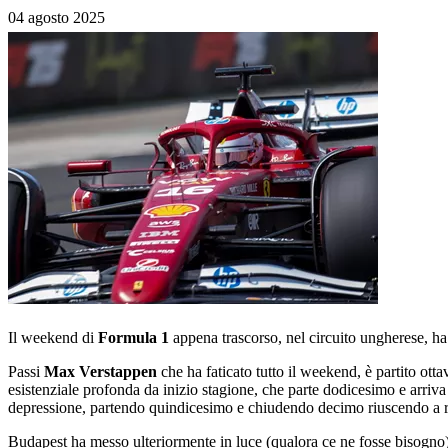
04 agosto 2025
Il weekend di
Formula 1
appena trascorso, nel circuito ungherese, ha 
Passi
Max
Verstappen
che ha faticato tutto il weekend, è partito o
esistenziale profonda da inizio stagione, che parte dodicesimo e arriv
depressione, partendo quindicesimo e chiudendo decimo riuscendo a r
Budapest ha messo ulteriormente in luce (qualora ce ne fosse bisogno)