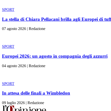
SPORT
La stella di Chiara Pellacani brilla agli Europei di tuff
07 agosto 2026
|
Redazione
SPORT
Europei 2026: un agosto in compagnia degli azzurri
04 agosto 2026
|
Redazione
SPORT
In attesa delle finali a Wimbledon
09 luglio 2026
|
Redazione