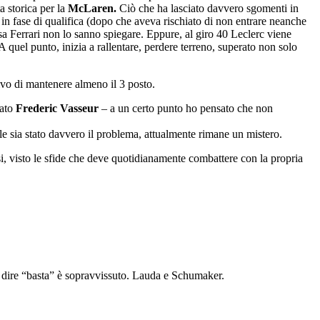
 storica per la
McLaren.
Ciò che ha lasciato davvero sgomenti in
in fase di qualifica (dopo che aveva rischiato di non entrare neanche
essa Ferrari non lo sanno spiegare. Eppure, al giro 40 Leclerc viene
quel punto, inizia a rallentare, perdere terreno, superato non solo
ivo di mantenere almeno il 3 posto.
tato
Frederic Vasseur
– a un certo punto ho pensato che non
e sia stato davvero il problema, attualmente rimane un mistero.
si, visto le sfide che deve quotidianamente combattere con la propria