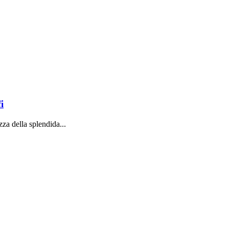
i
zza della splendida...