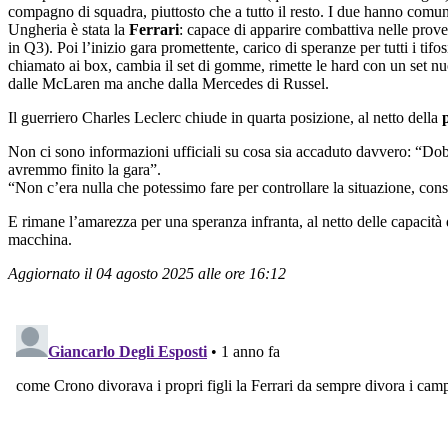
compagno di squadra, piuttosto che a tutto il resto. I due hanno comu
Ungheria è stata la
Ferrari
: capace di apparire combattiva nelle prove
in Q3). Poi l’inizio gara promettente, carico di speranze per tutti i tif
chiamato ai box, cambia il set di gomme, rimette le hard con un set nu
dalle McLaren ma anche dalla Mercedes di Russel.
Il guerriero Charles Leclerc chiude in quarta posizione, al netto della
Non ci sono informazioni ufficiali su cosa sia accaduto davvero: “D
avremmo finito la gara”.
“Non c’era nulla che potessimo fare per controllare la situazione, co
E rimane l’amarezza per una speranza infranta, al netto delle capacità 
macchina.
Aggiornato il 04 agosto 2025 alle ore 16:12