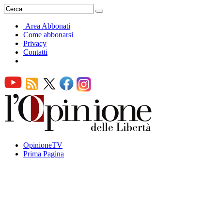
Area Abbonati
Come abbonarsi
Privacy
Contatti
OpinioneTV
Prima Pagina