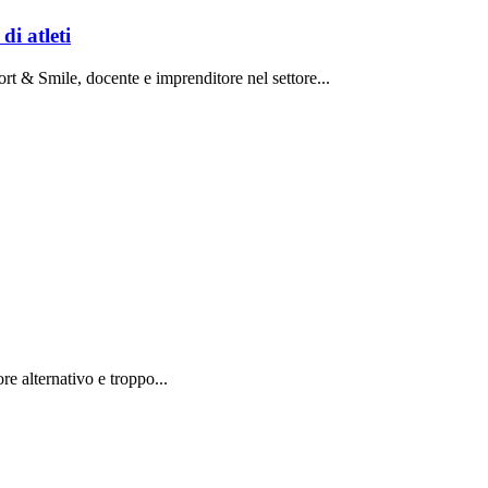
di atleti
rt & Smile, docente e imprenditore nel settore...
e alternativo e troppo...