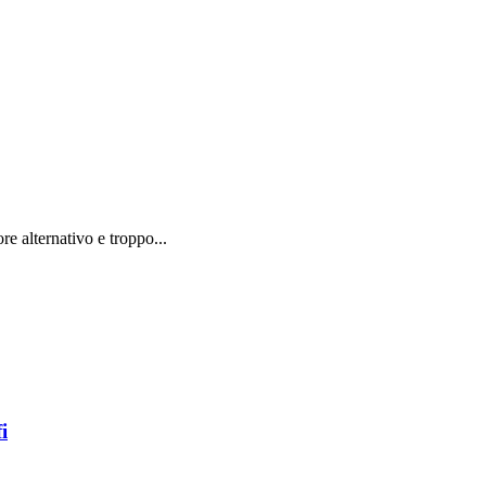
e alternativo e troppo...
i