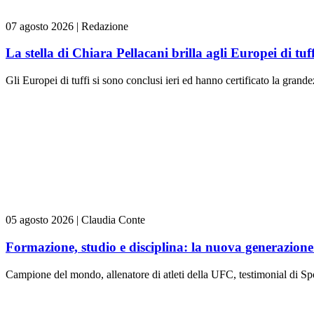
07 agosto 2026
|
Redazione
La stella di Chiara Pellacani brilla agli Europei di tuff
Gli Europei di tuffi si sono conclusi ieri ed hanno certificato la grande
05 agosto 2026
|
Claudia Conte
Formazione, studio e disciplina: la nuova generazione 
Campione del mondo, allenatore di atleti della UFC, testimonial di Spo