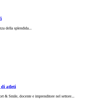
i
zza della splendida...
di atleti
rt & Smile, docente e imprenditore nel settore...