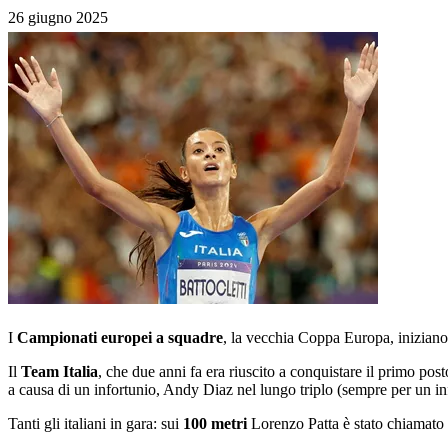
26 giugno 2025
I
Campionati europei a squadre
, la vecchia Coppa Europa, inizian
Il
Team Italia
, che due anni fa era riuscito a conquistare il primo pos
a causa di un infortunio, Andy Diaz nel lungo triplo (sempre per un inf
Tanti gli italiani in gara: sui
100 metri
Lorenzo Patta è stato chiamato 