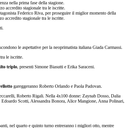
enza nella prima fase della stagione.
 accredito stagionale tra le iscritte.
otagonista Federico Riva, per proseguire il miglior momento della
 accredito stagionale tra le iscritte.
i.
condono le aspettative per la neoprimatista italiana Giada Carmassi.
a le iscritte.
lto triplo
, presenti Simone Biasutti e Erika Saraceni.
ellotto
gareggeranno Roberto Orlando e Paola Padovan.
Ceccarelli, Roberto Rigali. Nella 4x100 donne: Zaynab Dosso, Dalia
, Edoardo Scotti, Alessandra Bonora, Alice Mangione, Anna Polinari,
ipanti, nel quarto e quinto turno entreranno i migliori otto, mentre