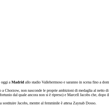
o oggi a
Madrid
allo stadio Vallehermoso e saranno in scena fino a do
to a Chorzow, non nasconde le proprie ambizioni di medaglia al netto di i
ortunio dal quale ancora non si è ripreso) e Marcell Jacobs che, dopo il
a sostituire Jacobs, mentre al femminile è attesa Zaynab Dosso.