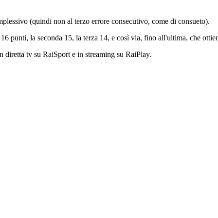
complessivo (quindi non al terzo errore consecutivo, come di consueto).
16 punti, la seconda 15, la terza 14, e così via, fino all'ultima, che ott
in diretta tv su RaiSport e in streaming su RaiPlay.