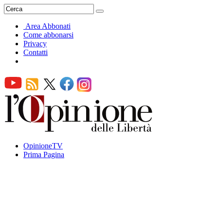
Area Abbonati
Come abbonarsi
Privacy
Contatti
OpinioneTV
Prima Pagina