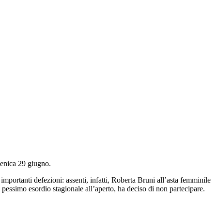
menica 29 giugno.
mportanti defezioni: assenti, infatti, Roberta Bruni all’asta femminile
 pessimo esordio stagionale all’aperto, ha deciso di non partecipare.