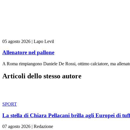
05 agosto 2026
|
Lapo Levil
Allenatore nel pallone
A Roma rimpiangono Daniele De Rossi, ottimo calciatore, ma allenator
Articoli dello stesso autore
SPORT
La stella di Chiara Pellacani brilla agli Europei di tuff
07 agosto 2026
|
Redazione