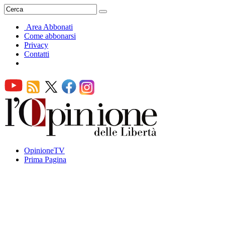
Area Abbonati
Come abbonarsi
Privacy
Contatti
OpinioneTV
Prima Pagina