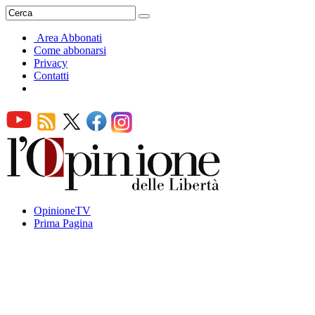
Area Abbonati
Come abbonarsi
Privacy
Contatti
OpinioneTV
Prima Pagina