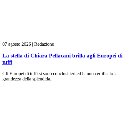
07 agosto 2026
|
Redazione
La stella di Chiara Pellacani brilla agli Europei di
tuffi
Gli Europei di tuffi si sono conclusi ieri ed hanno certificato la
grandezza della splendida...