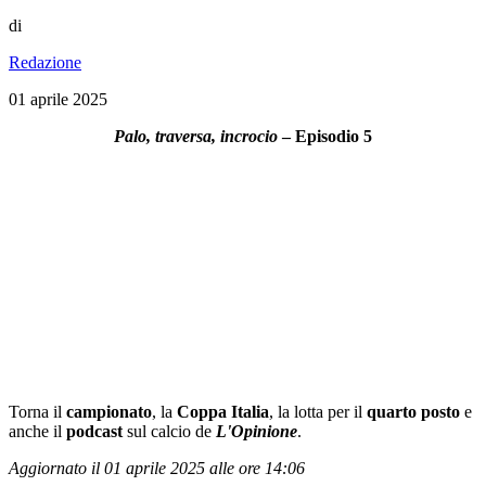
di
Redazione
01 aprile 2025
Palo, traversa, incrocio
– Episodio 5
Torna il
campionato
, la
Coppa Italia
, la lotta per il
quarto
posto
e
anche il
podcast
sul calcio de
L'Opinione
.
Aggiornato il 01 aprile 2025 alle ore 14:06