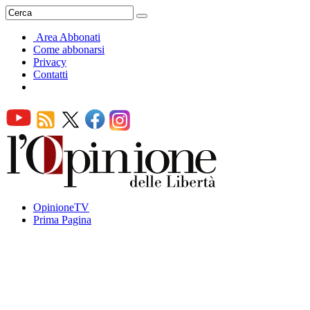
Area Abbonati
Come abbonarsi
Privacy
Contatti
OpinioneTV
Prima Pagina