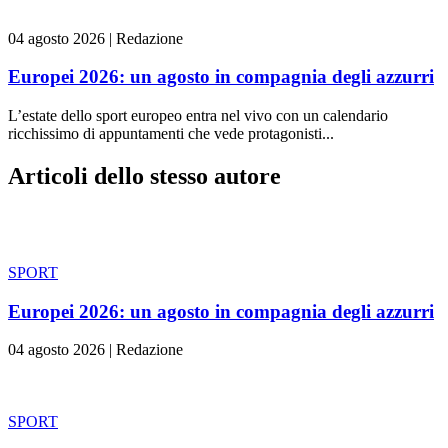
04 agosto 2026
|
Redazione
Europei 2026: un agosto in compagnia degli azzurri
L’estate dello sport europeo entra nel vivo con un calendario
ricchissimo di appuntamenti che vede protagonisti...
Articoli dello stesso autore
SPORT
Europei 2026: un agosto in compagnia degli azzurri
04 agosto 2026
|
Redazione
SPORT