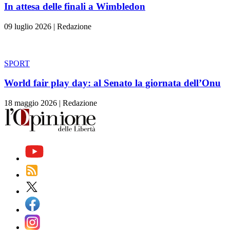
In attesa delle finali a Wimbledon
09 luglio 2026
|
Redazione
SPORT
World fair play day: al Senato la giornata dell’Onu
18 maggio 2026
|
Redazione