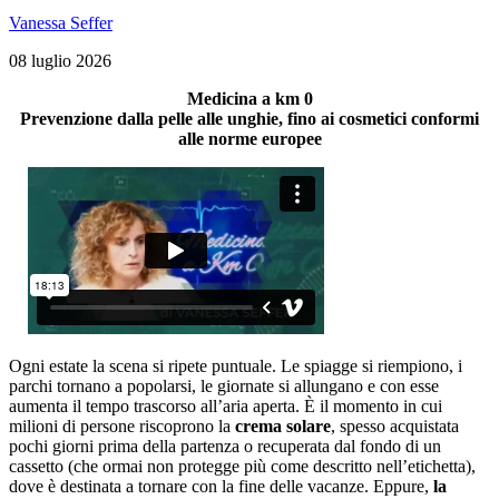
Vanessa Seffer
08 luglio 2026
Medicina a km 0
Prevenzione dalla pelle alle unghie, fino ai cosmetici conformi
alle norme europee
Ogni estate la scena si ripete puntuale. Le spiagge si riempiono, i
parchi tornano a popolarsi, le giornate si allungano e con esse
aumenta il tempo trascorso all’aria aperta. È il momento in cui
milioni di persone riscoprono la
crema solare
, spesso acquistata
pochi giorni prima della partenza o recuperata dal fondo di un
cassetto (che ormai non protegge più come descritto nell’etichetta),
dove è destinata a tornare con la fine delle vacanze. Eppure,
la