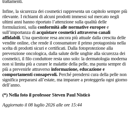
trattamenti.
Infine, la sicurezza dei cosmetici rappresenta un capitolo sempre più
rilevante. I richiami di alcuni prodotti immessi sul mercato negli
ultimi anni hanno riportato l’attenzione sulla qualità delle
formulazioni, sulla
conformità alle normative europee
e
sull’importanza di
acquistare cosmetici attraverso canali
affidabili
. Una questione resa ancora più attuale dalla crescita delle
vendite online, che rende il consumatore il primo protagonista nella
scelta di prodotti sicuri e certificati. Dalla fotoprotezione alla
prevenzione oncologica, dalla salute delle unghie alla sicurezza dei
cosmetici, il filo conduttore resta uno solo: la dermatologia moderna
non si limita più a curare le malattie della pelle, ma punta sempre di
più a prevenirle attraverso
informazione, educazione e
comportamenti consapevoli.
Perché prendersi cura della pelle non
significa prepararsi all’estate, ma imparare a proteggerla ogni giorno
dell’anno.
(*) Nella foto il professor Steven Paul Nisticò
Aggiornato il 08 luglio 2026 alle ore 15:44