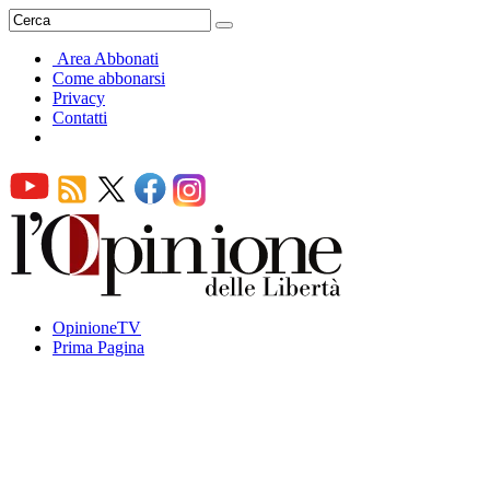
Area Abbonati
Come abbonarsi
Privacy
Contatti
OpinioneTV
Prima Pagina