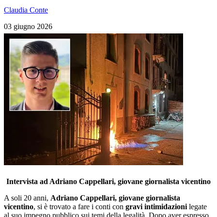
Claudia Conte
03 giugno 2026
Intervista ad Adriano Cappellari, giovane giornalista vicentino
A soli 20 anni,
Adriano Cappellari, giovane giornalista
vicentino
, si è trovato a fare i conti con
gravi intimidazioni
legate
al suo impegno pubblico sui temi della legalità. Dopo aver espresso