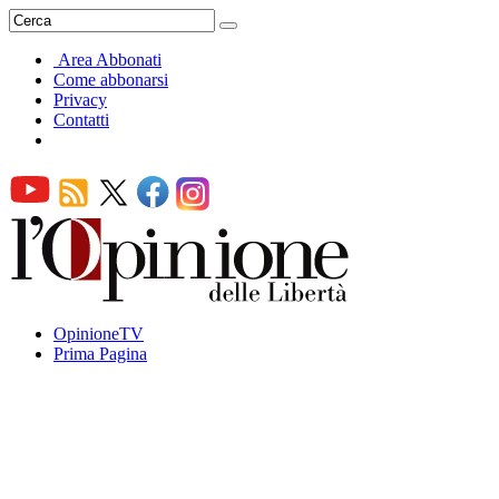
Area Abbonati
Come abbonarsi
Privacy
Contatti
OpinioneTV
Prima Pagina