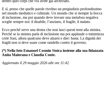
dentro quei corpi che voi avete già archiviato.
E sì, penso che quelle parole rivelino un pregiudizio profondissimo
nel mondo mediatico e culturale. Un mondo che si riempie la bocca
di inclusione, ma poi quando deve trovare una metafora negativa
sceglie sempre noi: il disabile, l’anziano, il fragile, il malato.
Ecco perché serve una destra che non lasci questi temi alla sinistra.
Perché se la sinistra parla di inclusione ma poi applaude o minimizza
certe frasi, allora qualcuno deve alzarsi e dire: basta. La dignità dei
fragili non si deve usare come randello contro il governo.
(*) Nella foto Emanuel Cosmin Stoica insieme alla sua fidanzata
Anita Maiorana e Claudia Conte.
Aggiornato il 29 maggio 2026 alle ore 11:42