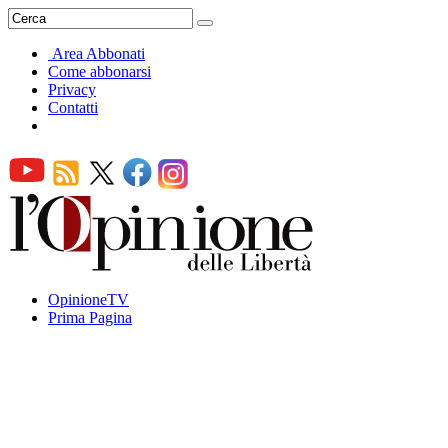
Area Abbonati
Come abbonarsi
Privacy
Contatti
OpinioneTV
Prima Pagina