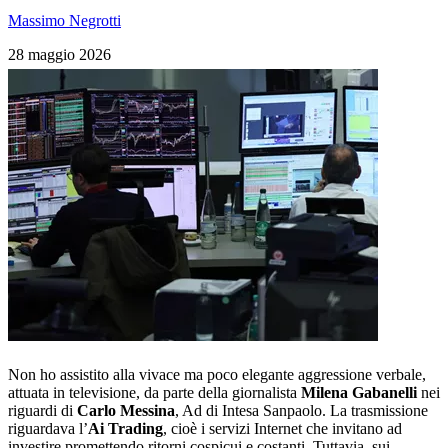
Massimo Negrotti
28 maggio 2026
Non ho assistito alla vivace ma poco elegante aggressione verbale,
attuata in televisione, da parte della giornalista
Milena Gabanelli
nei
riguardi di
Carlo Messina
, Ad di Intesa Sanpaolo. La trasmissione
riguardava l’
Ai Trading
, cioè i servizi Internet che invitano ad
investire promettendo ritorni cospicui e costanti. Tuttavia, sui