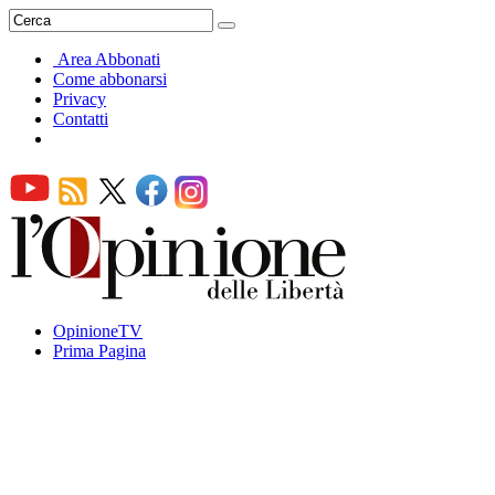
Area Abbonati
Come abbonarsi
Privacy
Contatti
OpinioneTV
Prima Pagina